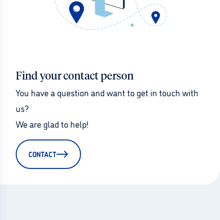
Find your contact person
You have a question and want to get in touch with 
us?
We are glad to help!
CONTACT