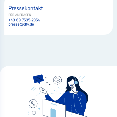
Pressekontakt
FÜR ANFRAGEN
+49 69 7595-2054
presse@dfv.de