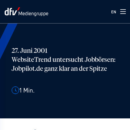
EN
27. Juni 2001
WebsiteTrend untersucht Jobbörsen:
Jobpilot.de ganz klar an der Spitze
1
Min.