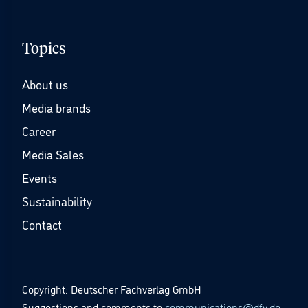
Topics
About us
Media brands
Career
Media Sales
Events
Sustainability
Contact
Copyright: Deutscher Fachverlag GmbH
Suggestions and comments to
communications@dfv.de