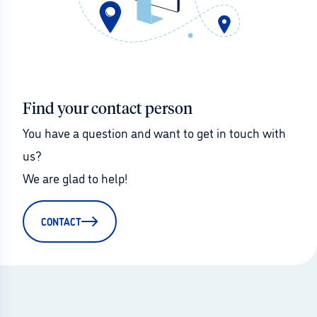
Find your contact person
You have a question and want to get in touch with 
us?
We are glad to help!
CONTACT