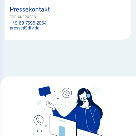
Pressekontakt
FÜR ANFRAGEN
+49 69 7595-2054
presse@dfv.de