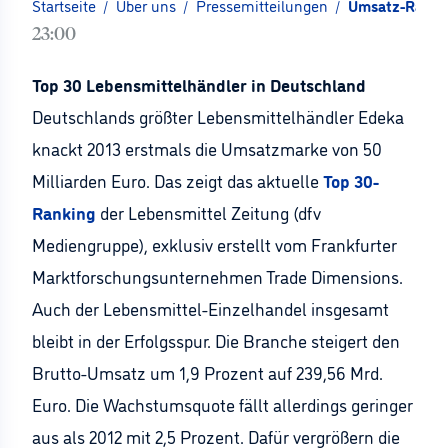
Startseite
/
Über uns
/
Pressemitteilungen
/
Umsatz-Rankin
23:00
Top 30 Lebensmittelhändler in Deutschland
Deutschlands größter Lebensmittelhändler Edeka
knackt 2013 erstmals die Umsatzmarke von 50
Milliarden Euro. Das zeigt das aktuelle
Top 30-
Ranking
der Lebensmittel Zeitung (dfv
Mediengruppe), exklusiv erstellt vom Frankfurter
Marktforschungsunternehmen Trade Dimensions.
Auch der Lebensmittel-Einzelhandel insgesamt
bleibt in der Erfolgsspur. Die Branche steigert den
Brutto-Umsatz um 1,9 Prozent auf 239,56 Mrd.
Euro. Die Wachstumsquote fällt allerdings geringer
aus als 2012 mit 2,5 Prozent. Dafür vergrößern die