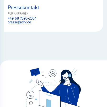
Pressekontakt
FÜR ANFRAGEN
+49 69 7595-2054
presse@dfv.de