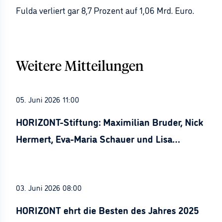
Fulda verliert gar 8,7 Prozent auf 1,06 Mrd. Euro.
Weitere Mitteilungen
05. Juni 2026 11:00
HORIZONT-Stiftung: Maximilian Bruder, Nick
Hermert, Eva-Maria Schauer und Lisa
Stürznickel ausgezeichnet
03. Juni 2026 08:00
HORIZONT ehrt die Besten des Jahres 2025