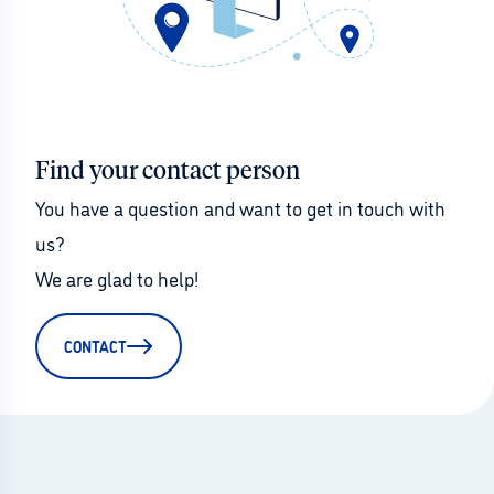
Find your contact person
You have a question and want to get in touch with 
us?
We are glad to help!
CONTACT