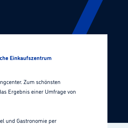
sche Einkaufszentrum
pingcenter. Zum schönsten
das Ergebnis einer Umfrage von
el und Gastronomie per