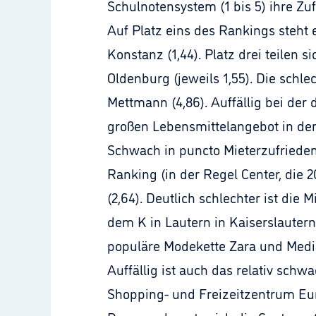
Schulnotensystem (1 bis 5) ihre Zu
Auf Platz eins des Rankings steht 
Konstanz (1,44). Platz drei teilen
Oldenburg (jeweils 1,55). Die schle
Mettmann (4,86). Auffällig bei der
großen Lebensmittelangebot in de
Schwach in puncto Mieterzufrieden
Ranking (in der Regel Center, die 
(2,64). Deutlich schlechter ist die 
dem K in Lautern in Kaiserslautern
populäre Modekette Zara und Media
Auffällig ist auch das relativ sc
Shopping- und Freizeitzentrum Eur