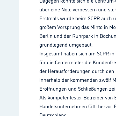
Dagegen konnte sich die Centrum-Ga
über eine Note verbessern und steht
Erstmals wurde beim SCPR auch üb
großem Vorsprung das Minto in Mön
Berlin und der Ruhrpark in Bochum
grundlegend umgebaut.
Insgesamt haben sich am SCPR in d
für die Centermieter die Kundenfreq
der Herausforderungen durch den E
innerhalb der kommenden zwölf Mon
Eröffnungen und Schließungen zeig
Als kompetentester Betreiber von 
Handelsunternehmen Citti hervor. 
Deutschland.