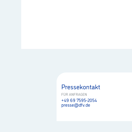
Pressekontakt
FÜR ANFRAGEN
+49 69 7595-2054
presse@dfv.de