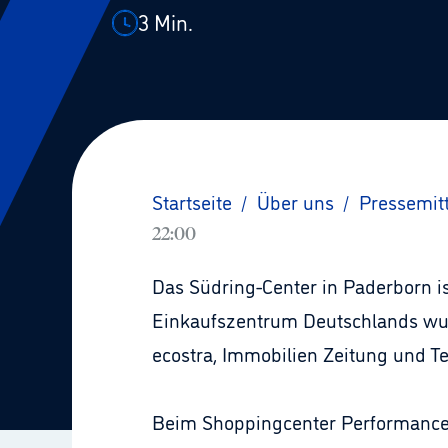
3
Min.
Startseite
/
Über uns
/
Pressemit
22:00
Das Südring-Center in Paderborn is
Einkaufszentrum Deutschlands wur
ecostra, Immobilien Zeitung und Te
Beim Shoppingcenter Performance 