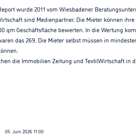
eport wurde 2011 vom Wiesbadener Beratungsunterneh
irtschaft sind Medienpartner. Die Mieter können ihr
000 qm Geschäftsfläche bewerten. In die Wertung ko
waren das 269. Die Mieter selbst müssen in mindesten
können.
chen die Immobilien Zeitung und TextilWirtschaft in
05. Juni 2026 11:00