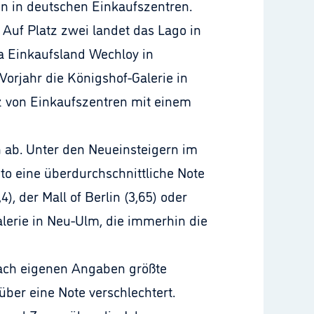
den in deutschen Einkaufszentren.
 Auf Platz zwei landet das Lago in
la Einkaufsland Wechloy in
Vorjahr die Königshof-Galerie in
nz von Einkaufszentren mit einem
 ab. Unter den Neueinsteigern im
to eine überdurchschnittliche Note
4), der Mall of Berlin (3,65) oder
alerie in Neu-Ulm, die immerhin die
 nach eigenen Angaben größte
er eine Note verschlechtert.