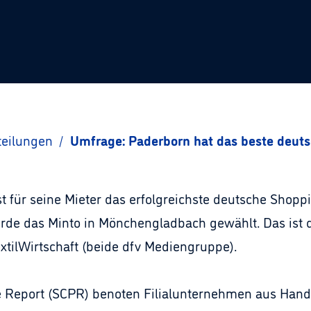
teilungen
/
Umfrage: Paderborn hat das beste deut
t für seine Mieter das erfolgreichste deutsche Shop
de das Minto in Mönchengladbach gewählt. Das ist 
xtilWirtschaft (beide dfv Mediengruppe).
Report (SCPR) benoten Filialunternehmen aus Hand