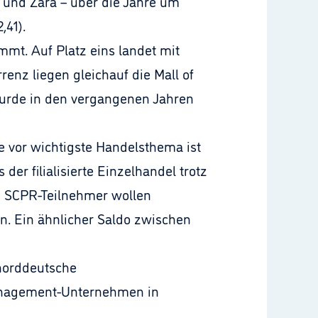
k und Zara – über die Jahre um
,41).
t. Auf Platz eins landet mit
nz liegen gleichauf die Mall of
 wurde in den vergangenen Jahren
 vor wichtigste Handelsthema ist
er filialisierte Einzelhandel trotz
e SCPR-Teilnehmer wollen
n. Ein ähnlicher Saldo zwischen
 norddeutsche
rmanagement-Unternehmen in