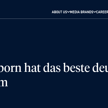
ABOUT US
MEDIA BRANDS
CAREE
orn hat das beste de
um