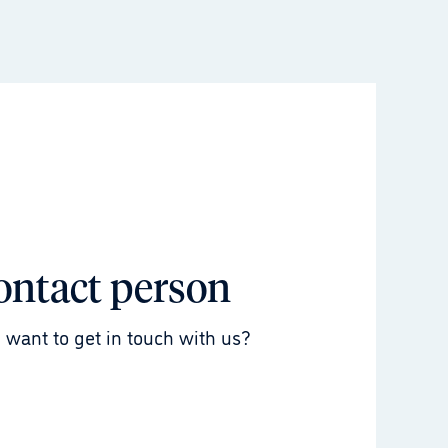
ontact person
 want to get in touch with us?