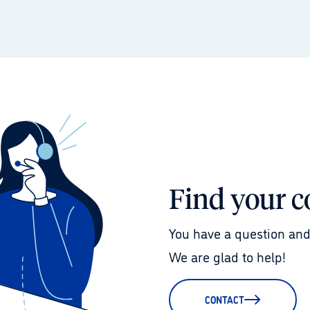
Find your c
You have a question and
We are glad to help!
CONTACT