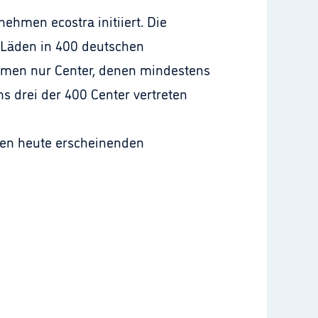
men ecostra initiiert. Die
e Läden in 400 deutschen
mmen nur Center, denen mindestens
s drei der 400 Center vertreten
 den heute erscheinenden