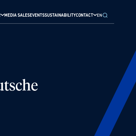
R
MEDIA SALES
EVENTS
SUSTAINABILITY
CONTACT
EN
utsche