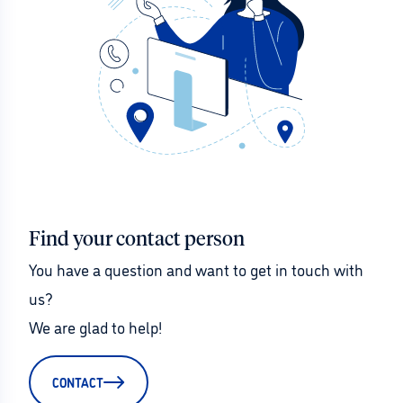
Find your contact person
You have a question and want to get in touch with 
us?
We are glad to help!
CONTACT