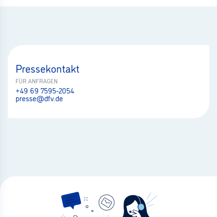
Pressekontakt
FÜR ANFRAGEN
+49 69 7595-2054
presse@dfv.de