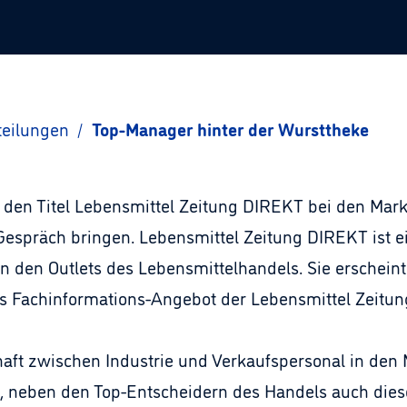
teilungen
/
Top-Manager hinter der Wursttheke
den Titel Lebensmittel Zeitung DIREKT bei den Mark
espräch bringen. Lebensmittel Zeitung DIREKT ist ein
 in den Outlets des Lebensmittelhandels. Sie erschein
s Fachinformations-Angebot der Lebensmittel Zeitun
aft zwischen Industrie und Verkaufspersonal in den 
st, neben den Top-Entscheidern des Handels auch die