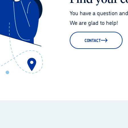
You have a question and
We are glad to help!
CONTACT