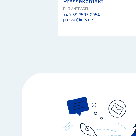
Pressekontakt
FÜR ANFRAGEN
+49 69 7595-2054
presse@dfv.de