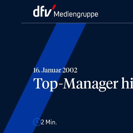
16. Januar 2002
Top-Manager hi
2
Min.