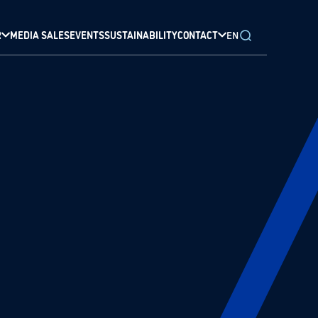
R
MEDIA SALES
EVENTS
SUSTAINABILITY
CONTACT
EN