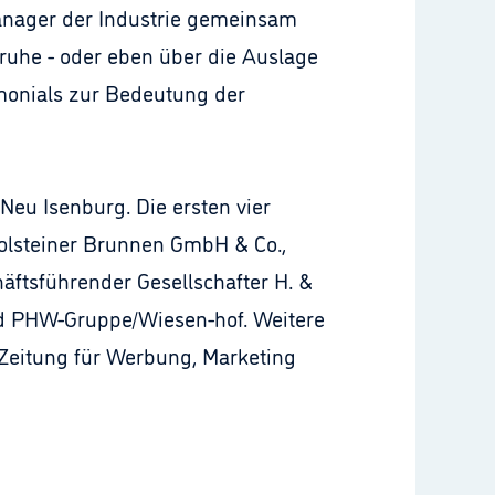
-Manager der Industrie gemeinsam
truhe - oder eben über die Auslage
monials zur Bedeutung der
u Isenburg. Die ersten vier
rolsteiner Brunnen GmbH & Co.,
äftsführender Gesellschafter H. &
and PHW-Gruppe/Wiesen-hof. Weitere
 Zeitung für Werbung, Marketing