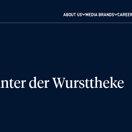
ABOUT US
MEDIA BRANDS
CAREE
nter der Wursttheke