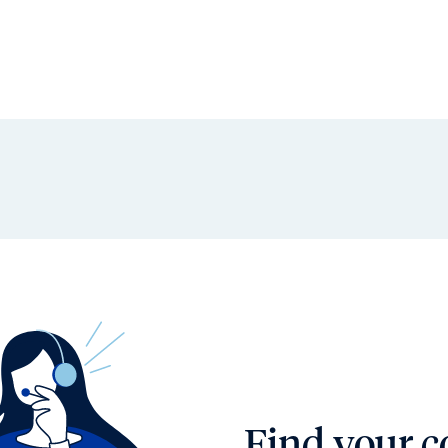
Find your c