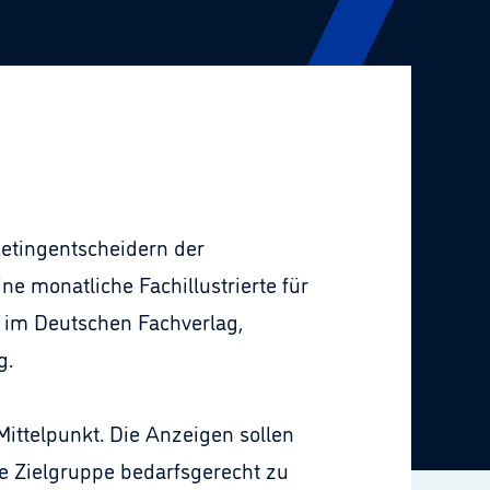
etingentscheidern der
e monatliche Fachillustrierte für
t im Deutschen Fachverlag,
g.
Mittelpunkt. Die Anzeigen sollen
se Zielgruppe bedarfsgerecht zu