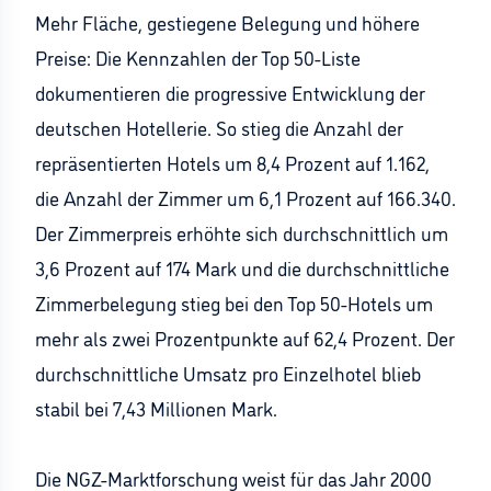
Mehr Fläche, gestiegene Belegung und höhere
Preise: Die Kennzahlen der Top 50-Liste
dokumentieren die progressive Entwicklung der
deutschen Hotellerie. So stieg die Anzahl der
repräsentierten Hotels um 8,4 Prozent auf 1.162,
die Anzahl der Zimmer um 6,1 Prozent auf 166.340.
Der Zimmerpreis erhöhte sich durchschnittlich um
3,6 Prozent auf 174 Mark und die durchschnittliche
Zimmerbelegung stieg bei den Top 50-Hotels um
mehr als zwei Prozentpunkte auf 62,4 Prozent. Der
durchschnittliche Umsatz pro Einzelhotel blieb
stabil bei 7,43 Millionen Mark.
Die NGZ-Marktforschung weist für das Jahr 2000