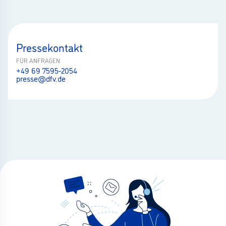
Pressekontakt
FÜR ANFRAGEN
+49 69 7595-2054
presse@dfv.de