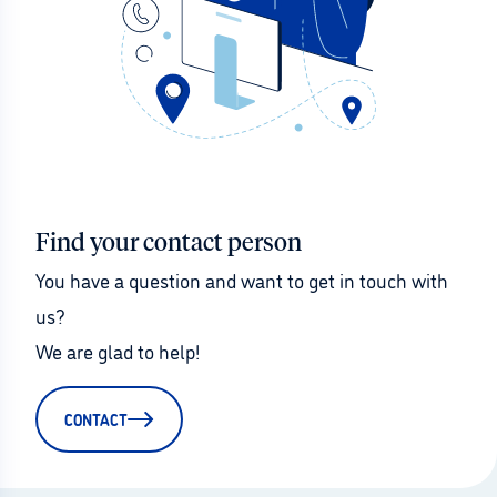
Find your contact person
You have a question and want to get in touch with 
us?
We are glad to help!
CONTACT