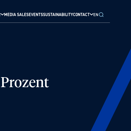
R
MEDIA SALES
EVENTS
SUSTAINABILITY
CONTACT
EN
 Prozent