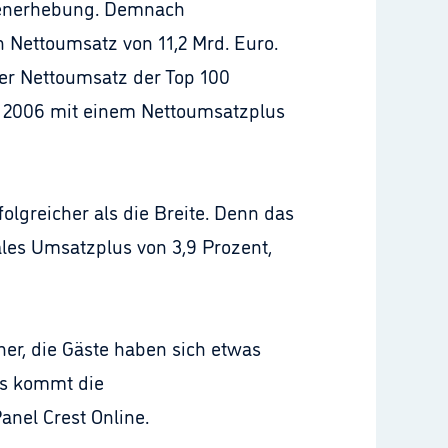
nchenerhebung. Demnach
 Nettoumsatz von 11,2 Mrd. Euro.
der Nettoumsatz der Top 100
bt 2006 mit einem Nettoumsatzplus
olgreicher als die Breite. Denn das
les Umsatzplus von 3,9 Prozent,
er, die Gäste haben sich etwas
is kommt die
nel Crest Online.