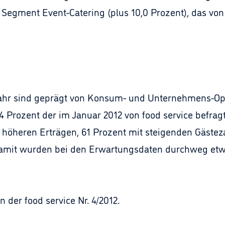
Segment Event-Catering (plus 10,0 Prozent), das von
Jahr sind geprägt von Konsum- und Unternehmens-Op
 74 Prozent der im Januar 2012 von food service befr
höheren Erträgen, 61 Prozent mit steigenden Gästez
amit wurden bei den Erwartungsdaten durchweg et
 der food service Nr. 4/2012.