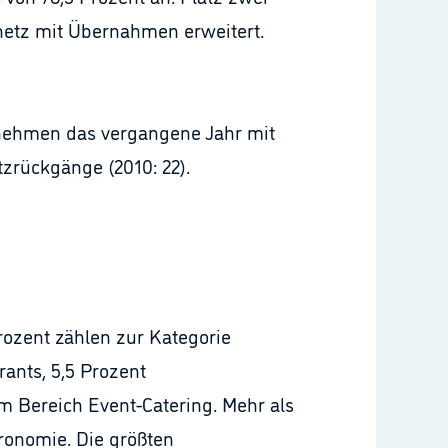
lnetz mit Übernahmen erweitert.
ernehmen das vergangene Jahr mit
rückgänge (2010: 22).
rozent zählen zur Kategorie
rants, 5,5 Prozent
m Bereich Event-Catering. Mehr als
tronomie. Die größten