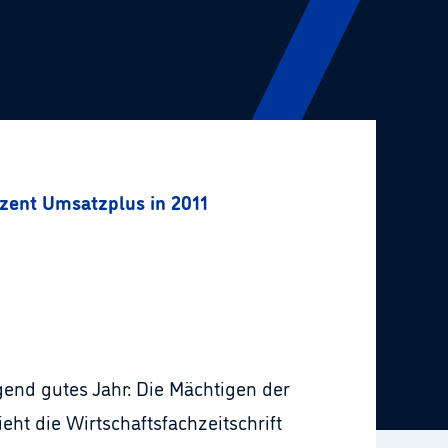
zent Umsatzplus in 2011
gend gutes Jahr: Die Mächtigen der
ht die Wirtschaftsfachzeitschrift