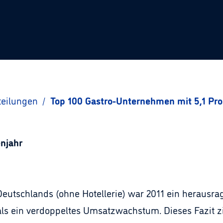
teilungen
/
Top 100 Gastro-Unternehmen mit 5,1 Pro
enjahr
eutschlands (ohne Hotellerie) war 2011 ein herausra
s ein verdoppeltes Umsatzwachstum. Dieses Fazit zie