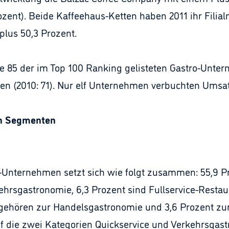
rozent). Beide Kaffeehaus-Ketten haben 2011 ihr Filia
plus 50,3 Prozent.
ce 85 der im Top 100 Ranking gelisteten Gastro-Unt
 (2010: 71). Nur elf Unternehmen verbuchten Umsatz
ch Segmenten
o-Unternehmen setzt sich wie folgt zusammen: 55,9 P
kehrsgastronomie, 6,3 Prozent sind Fullservice-Restau
t gehören zur Handelsgastronomie und 3,6 Prozent zu
 auf die zwei Kategorien Quickservice und Verkehrsgas