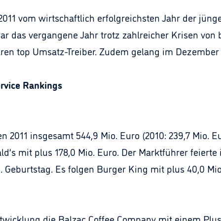
2011 vom wirtschaftlich erfolgreichsten Jahr der jün
ar das vergangene Jahr trotz zahlreicher Krisen vo
ren top Umsatz-Treiber. Zudem gelang im Dezember e
ervice Rankings
en 2011 insgesamt 544,9 Mio. Euro (2010: 239,7 Mio. 
’s mit plus 178,0 Mio. Euro. Der Marktführer feierte
 Geburtstag. Es folgen Burger King mit plus 40,0 Mi
entwicklung die Balzac Coffee Company mit einem Plus