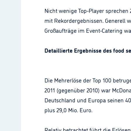
Nicht wenige Top-Player sprechen 
mit Rekordergebnissen. Generell w
Großaufträge im Event-Catering wa
Detaillierte Ergebnisse des food s
Die Mehrerlöse der Top 100 betrug
2011 (gegenüber 2010) war McDonald
Deutschland und Europa seinen 40.
plus 29,0 Mio. Euro.
Relativ betrachtet führt die Erlös