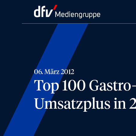
06. März 2012
Top 100 Gastro
Umsatzplus in 