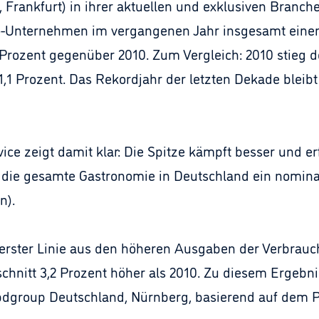
g, Frankfurt) in ihrer aktuellen und exklusiven Bra
ro-Unternehmen im vergangenen Jahr insgesamt einen
 Prozent gegenüber 2010. Zum Vergleich: 2010 stieg 
 1,1 Prozent. Das Rekordjahr der letzten Dekade blei
ce zeigt damit klar: Die Spitze kämpft besser und erf
 die gesamte Gastronomie in Deutschland ein nomina
n).
erster Linie aus den höheren Ausgaben der Verbrauch
chnitt 3,2 Prozent höher als 2010. Zu diesem Ergebn
dgroup Deutschland, Nürnberg, basierend auf dem Pa