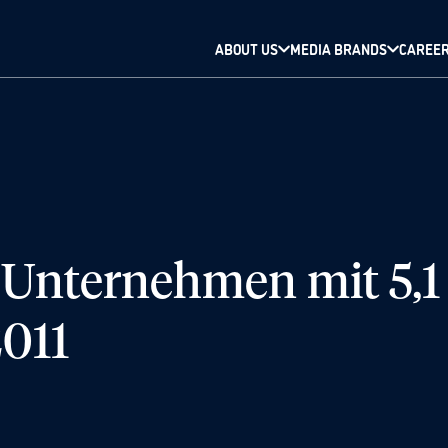
ABOUT US
MEDIA BRANDS
CAREE
-Unternehmen mit 5,1
2011