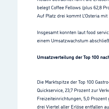
belegt Coffee Fellows (plus 62,8 P
Auf Platz drei kommt L’Osteria mit 
Insgesamt konnten laut food servi
einem Umsatzwachstum abschließen
Umsatzverteilung der Top 100 na
Die Marktspitze der Top 100 Gastr
Quickservice, 23,7 Prozent zur Ver
Freizeiteinrichtungen, 5,0 Prozen
drei Viertel aller Erlöse entfallen