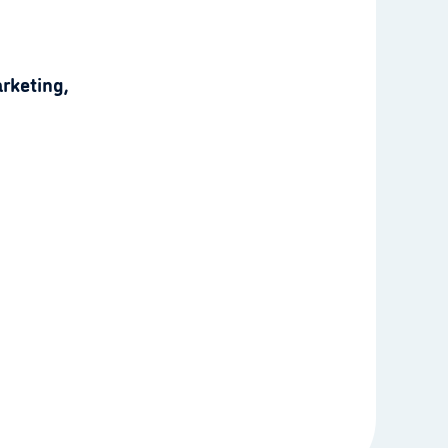
rketing,