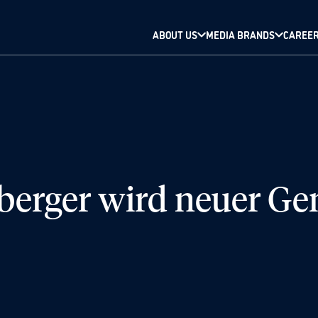
ABOUT US
MEDIA BRANDS
CAREE
erger wird neuer Ge