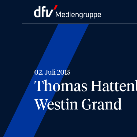
02. Juli 2015
Thomas Hattenb
Westin Grand