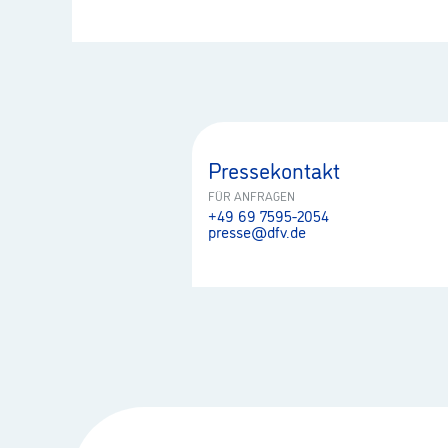
Pressekontakt
FÜR ANFRAGEN
+49 69 7595-2054
presse@dfv.de