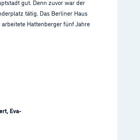
uptstadt gut. Denn zuvor war der
nderplatz tätig. Das Berliner Haus
 arbeitete Hattenberger fünf Jahre
rt, Eva-