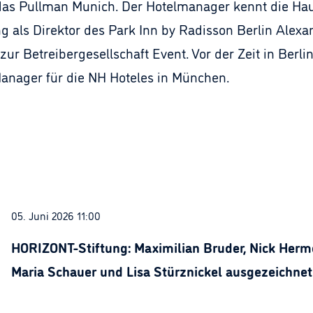
2 das Pullman Munich. Der Hotelmanager kennt die Ha
ng als Direktor des Park Inn by Radisson Berlin Alexa
r Betreibergesellschaft Event. Vor der Zeit in Berlin
Manager für die NH Hoteles in München.
05. Juni 2026 11:00
HORIZONT-Stiftung: Maximilian Bruder, Nick Herme
Maria Schauer und Lisa Stürznickel ausgezeichnet