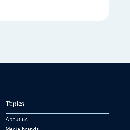
Topics
About us
Media brands