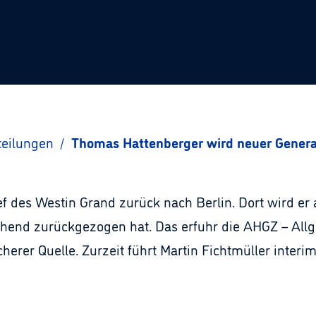
teilungen
/
Thomas Hattenberger wird neuer Genera
f des Westin Grand zurück nach Berlin. Dort wird er 
schend zurückgezogen hat. Das erfuhr die AHGZ – All
herer Quelle. Zurzeit führt Martin Fichtmüller inter