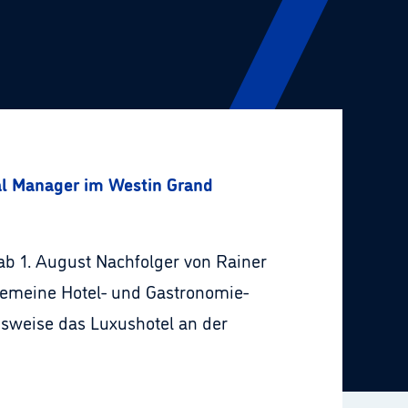
l Manager im Westin Grand
ab 1. August Nachfolger von Rainer
gemeine Hotel- und Gastronomie-
imsweise das Luxushotel an der