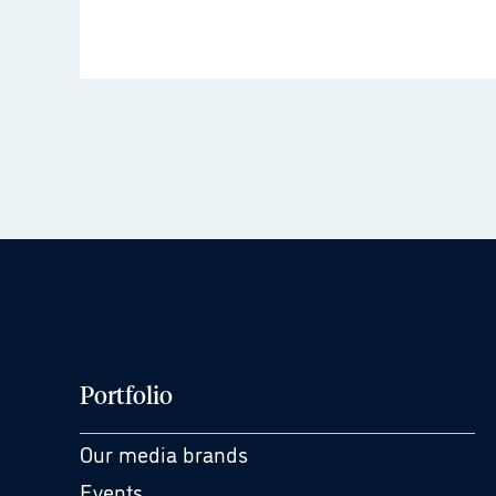
Portfolio
Our media brands
Events