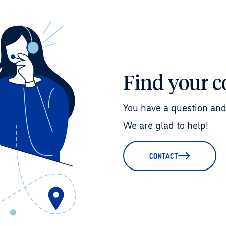
Find your c
You have a question and
We are glad to help!
CONTACT