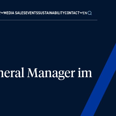
R
MEDIA SALES
EVENTS
SUSTAINABILITY
CONTACT
EN
neral Manager im