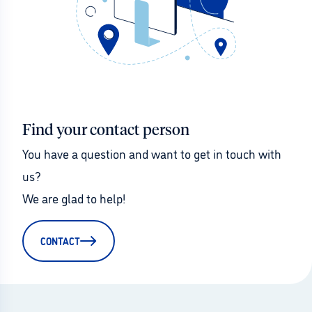
Find your contact person
You have a question and want to get in touch with 
us?
We are glad to help!
CONTACT