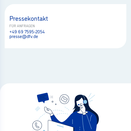
Pressekontakt
FÜR ANFRAGEN
+49 69 7595-2054
presse@dfv.de