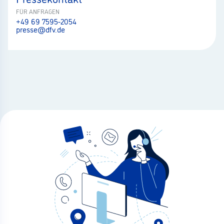
FÜR ANFRAGEN
+49 69 7595-2054
presse@dfv.de