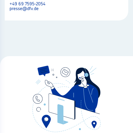
+49 69 7595-2054
presse@dfv.de