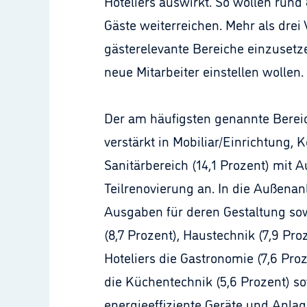
Hoteliers auswirkt. So wollen run
Gäste weiterreichen. Mehr als drei 
gästerelevante Bereiche einzusetz
neue Mitarbeiter einstellen wollen.
Der am häufigsten genannte Bereic
verstärkt in Mobiliar/Einrichtung,
Sanitärbereich (14,1 Prozent) mit
Teilrenovierung an. In die Außenan
Ausgaben für deren Gestaltung so
(8,7 Prozent), Haustechnik (7,9 Pr
Hoteliers die Gastronomie (7,6 Pro
die Küchentechnik (5,6 Prozent) so
energieeffiziente Geräte und Anla