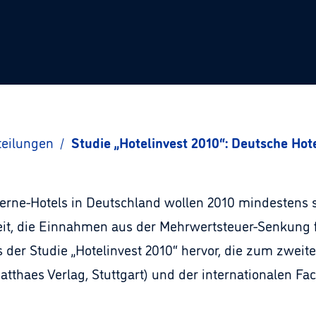
teilungen
/
Studie „Hotelinvest 2010“: Deutsche Hote
Sterne-Hotels in Deutschland wollen 2010 mindestens so
t, die Einnahmen aus der Mehrwertsteuer-Senkung fü
der Studie „Hotelinvest 2010“ hervor, die zum zwei
atthaes Verlag, Stuttgart) und der internationalen