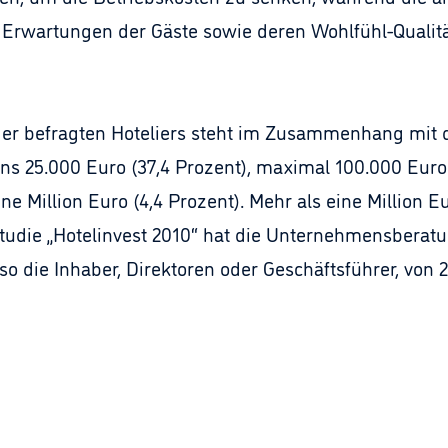
 Erwartungen der Gäste sowie deren Wohlfühl-Qualität
der befragten Hoteliers steht im Zusammenhang mit d
s 25.000 Euro (37,4 Prozent), maximal 100.000 Euro 
e Million Euro (4,4 Prozent). Mehr als eine Million E
Studie „Hotelinvest 2010“ hat die Unternehmensbera
o die Inhaber, Direktoren oder Geschäftsführer, von 2-