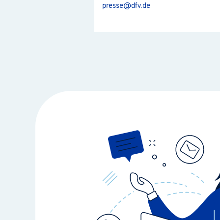
presse@dfv.de