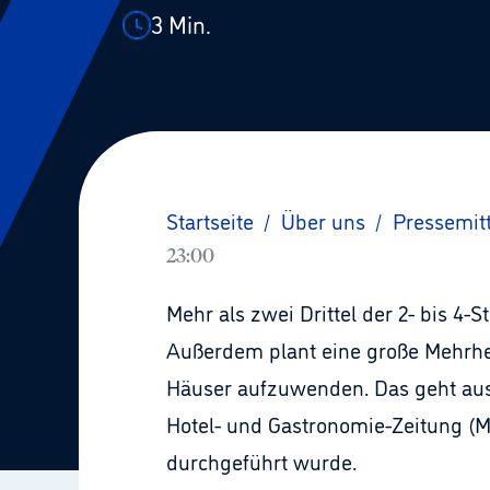
3
Min.
Startseite
/
Über uns
/
Pressemit
23:00
Mehr als zwei Drittel der 2- bis 4-
Außerdem plant eine große Mehrhei
Häuser aufzuwenden. Das geht aus 
Hotel- und Gastronomie-Zeitung (M
durchgeführt wurde.