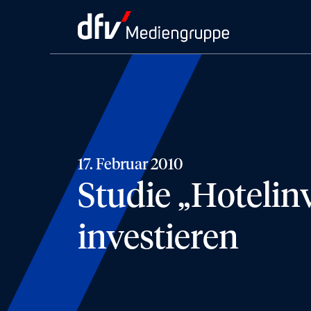
17. Februar 2010
Studie „Hotelin
investieren