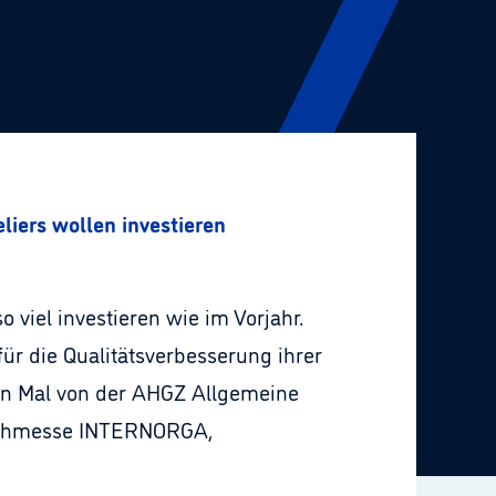
liers wollen investieren
 viel investieren wie im Vorjahr.
r die Qualitätsverbesserung ihrer
ten Mal von der AHGZ Allgemeine
 Fachmesse INTERNORGA,