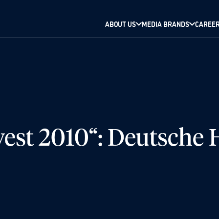
ABOUT US
MEDIA BRANDS
CAREE
vest 2010“: Deutsche 