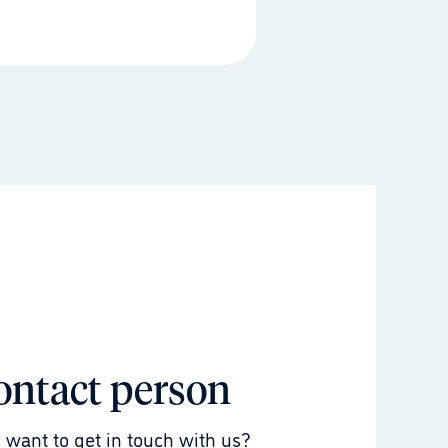
ontact person
 want to get in touch with us?