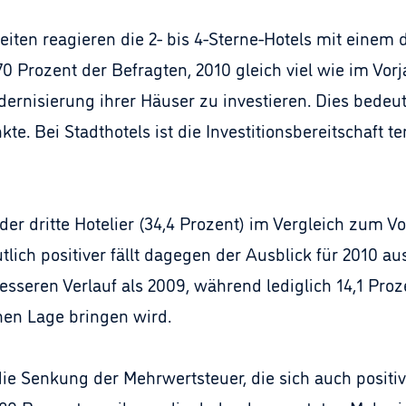
eiten reagieren die 2- bis 4-Sterne-Hotels mit einem 
70 Prozent der Befragten, 2010 gleich viel wie im Vor
ernisierung ihrer Häuser zu investieren. Dies bedeu
. Bei Stadthotels ist die Investitionsbereitschaft te
er dritte Hotelier (34,4 Prozent) im Vergleich zum Vor
utlich positiver fällt dagegen der Ausblick für 2010 au
sseren Verlauf als 2009, während lediglich 14,1 Proze
hen Lage bringen wird.
ie Senkung der Mehrwertsteuer, die sich auch positiv 