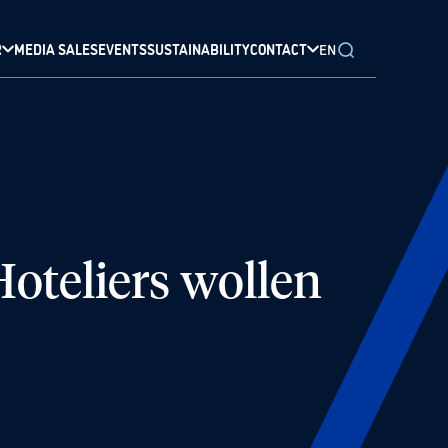
R
MEDIA SALES
EVENTS
SUSTAINABILITY
CONTACT
EN
Hoteliers wollen