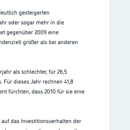
deutlich gesteigerten
jahr oder sogar mehr in die
tet gegenüber 2009 eine
ndenziell größer als bei anderen
jahr als schlechter, für 26,5
s. Für dieses Jahr rechnen 41,8
nt fürchten, dass 2010 für sie eine
auf das Investitionsverhalten der