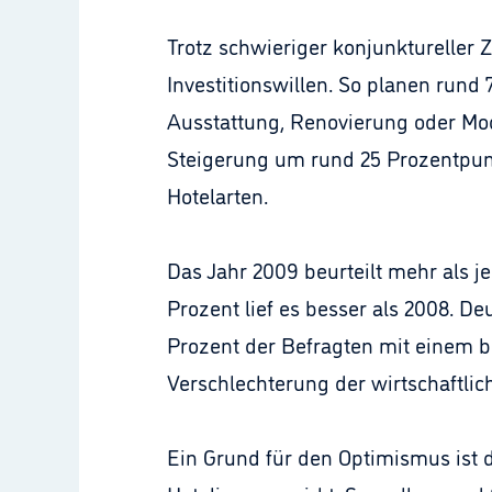
Trotz schwieriger konjunktureller Z
Investitionswillen. So planen rund 
Ausstattung, Renovierung oder Mod
Steigerung um rund 25 Prozentpunkte
Hotelarten.
Das Jahr 2009 beurteilt mehr als jed
Prozent lief es besser als 2008. De
Prozent der Befragten mit einem be
Verschlechterung der wirtschaftlic
Ein Grund für den Optimismus ist d