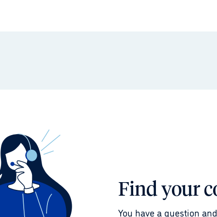
Find your c
You have a question and