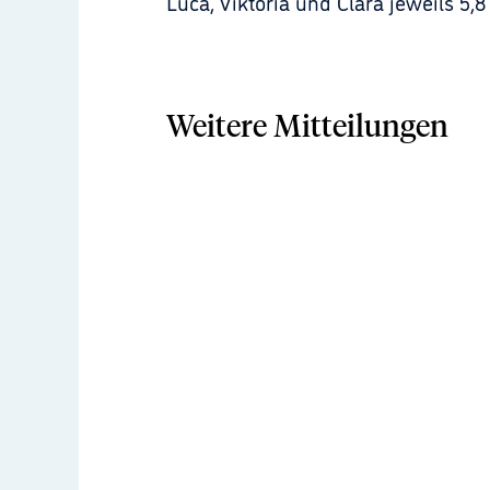
Luca, Viktoria und Clara jeweils 5,8
Weitere Mitteilungen