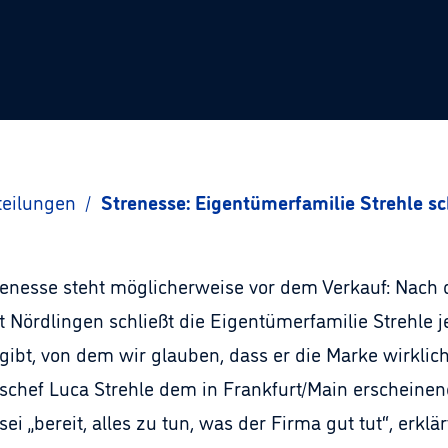
teilungen
/
Strenesse: Eigentümerfamilie Strehle sc
enesse steht möglicherweise vor dem Verkauf: Nach
Nördlingen schließt die Eigentümerfamilie Strehle j
gibt, von dem wir glauben, dass er die Marke wirklich
schef Luca Strehle dem in Frankfurt/Main erscheine
ei „bereit, alles zu tun, was der Firma gut tut“, erklä