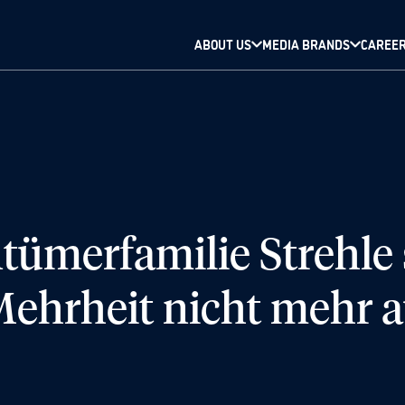
ABOUT US
MEDIA BRANDS
CAREE
ntümerfamilie Strehle 
ehrheit nicht mehr 