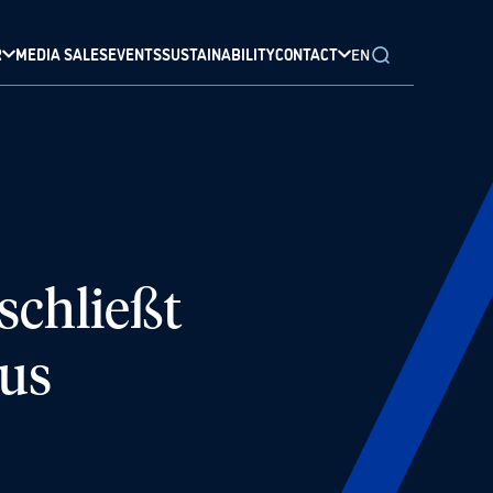
R
MEDIA SALES
EVENTS
SUSTAINABILITY
CONTACT
EN
schließt
aus