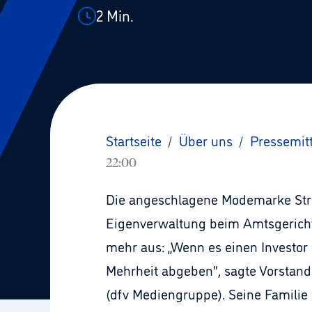
2
Min.
Startseite
/
Über uns
/
Pressemit
22:00
Die angeschlagene Modemarke Str
Eigenverwaltung beim Amtsgericht 
mehr aus: „Wenn es einen Investor 
Mehrheit abgeben“, sagte Vorstand
(dfv Mediengruppe). Seine Familie s