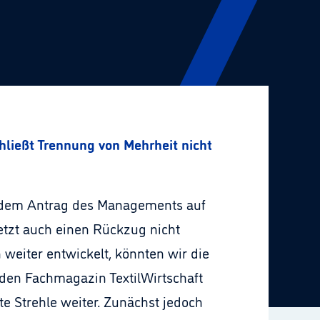
hließt Trennung von Mehrheit nicht mehr aus
 dem Antrag des Managements auf
etzt auch einen Rückzug nicht
 weiter entwickelt, könnten wir die
nden Fachmagazin TextilWirtschaft
rte Strehle weiter. Zunächst jedoch