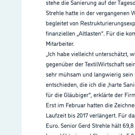
stehe die Sanierung auf der Tageso
Strehle hatte in der vergangenen 
begleitet von Restrukturierungsexp
finanziellen „Altlasten“. Für die 
Mitarbeiter.
„Ich habe vielleicht unterschätzt, 
gegenüber der TextilWirtschaft se
sehr mühsam und langwierig sein w
entschieden, die ich die ‚harte San
für die Gläubiger“, erklärte der Fir
Erst im Februar hatten die Zeichn
Laufzeit bis 2017 verlängert. Für d
Euro. Senior Gerd Strehle hält 69,8