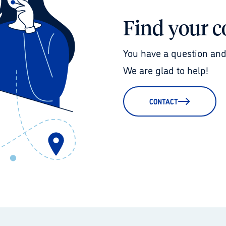
Find your c
You have a question and
We are glad to help!
CONTACT