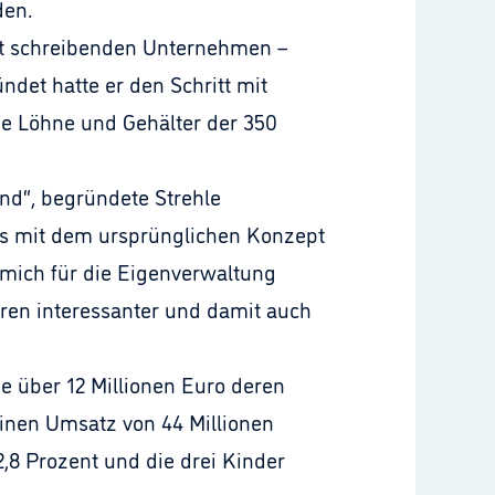
den.
ust schreibenden Unternehmen –
ndet hatte er den Schritt mit
die Löhne und Gehälter der 350
ind“, begründete Strehle
es mit dem ursprünglichen Konzept
mich für die Eigenverwaltung
toren interessanter und damit auch
e über 12 Millionen Euro deren
 einen Umsatz von 44 Millionen
2,8 Prozent und die drei Kinder