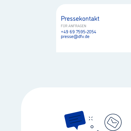
Pressekontakt
FÜR ANFRAGEN
+49 69 7595-2054
presse@dfv.de