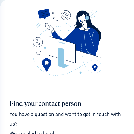
Find your contact person
You have a question and want to get in touch with 
us?
We are glad to help!