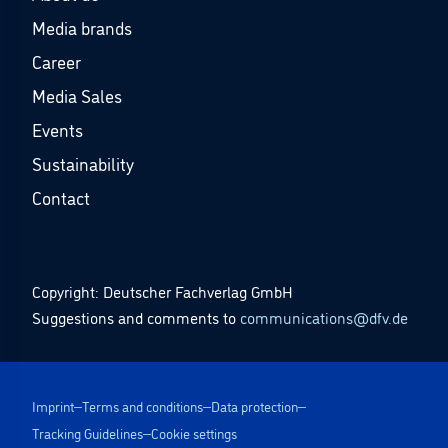
Media brands
Career
Media Sales
Events
Sustainability
Contact
Copyright: Deutscher Fachverlag GmbH
Suggestions and comments to
communications@dfv.de
Imprint
Terms and conditions
Data protection
Tracking Guidelines
Cookie settings