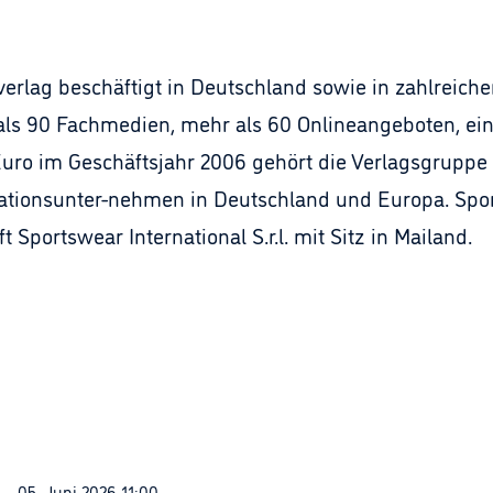
erlag beschäftigt in Deutschland sowie in zahlreiche
 als 90 Fachmedien, mehr als 60 Onlineangeboten, ein
uro im Geschäftsjahr 2006 gehört die Verlagsgruppe
ionsunter-nehmen in Deutschland und Europa. Sports
t Sportswear International S.r.l. mit Sitz in Mailand.
05. Juni 2026 11:00