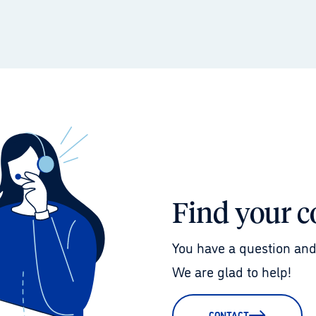
Find your c
You have a question and
We are glad to help!
CONTACT