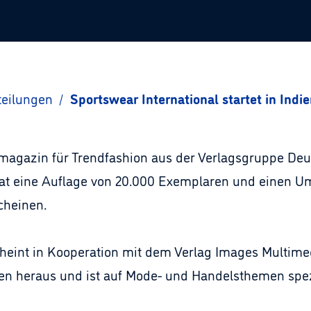
teilungen
/
Sportswear International startet in Indi
magazin für Trendfashion aus der Verlagsgruppe Deuts
 hat eine Auflage von 20.000 Exemplaren und einen U
cheinen.
cheint in Kooperation mit dem Verlag Images Multimed
ten heraus und ist auf Mode- und Handelsthemen spezi