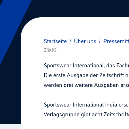
Startseite
/
Über uns
/
Pressemit
23:00
Sportswear International, das Fach
Die erste Ausgabe der Zeitschrift
werden drei weitere Ausgaben ers
Sportswear International India ers
Verlagsgruppe gibt acht Zeitschrif