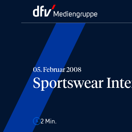
05. Februar 2008
Sportswear Inter
2
Min.