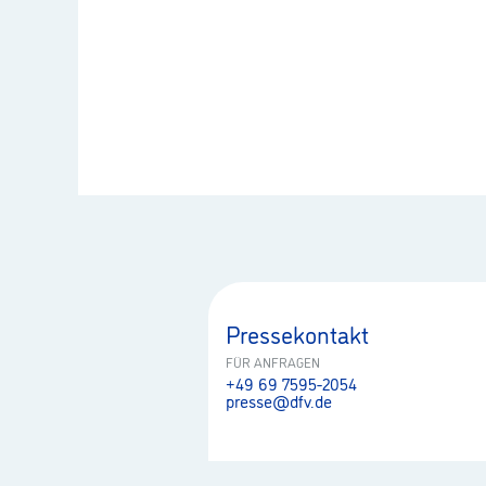
Pressekontakt
FÜR ANFRAGEN
+49 69 7595-2054
presse@dfv.de