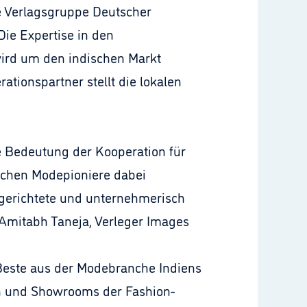
e Verlagsgruppe Deutscher
ie Expertise in den
wird um den indischen Markt
rationspartner stellt die lokalen
ße Bedeutung der Kooperation für
ischen Modepioniere dabei
sgerichtete und unternehmerisch
Amitabh Taneja, Verleger Images
 Beste aus der Modebranche Indiens
en und Showrooms der Fashion-