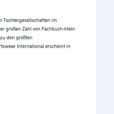
n Tochtergesellschaften im
er großen Zahl von Fachbuch-titeln
 zu den größten
wear International erscheint in