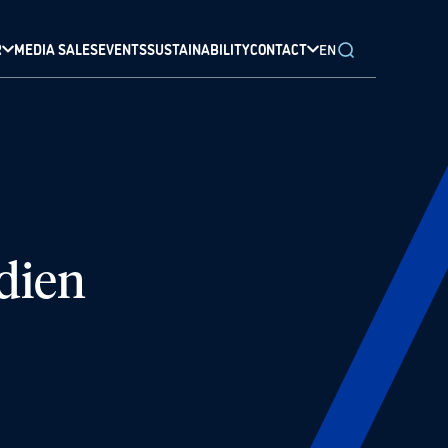
R
MEDIA SALES
EVENTS
SUSTAINABILITY
CONTACT
EN
ndien