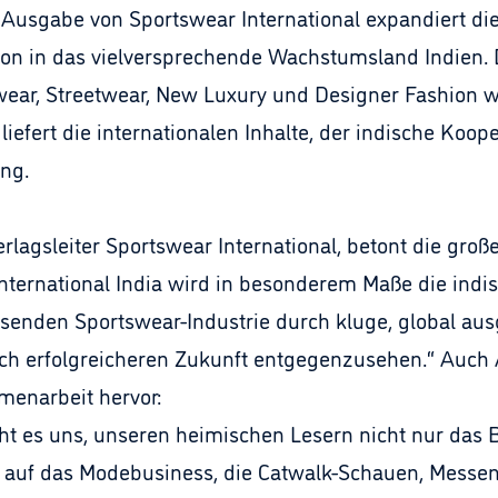
 Ausgabe von Sportswear International expandiert di
ion in das vielversprechende Wachstumsland Indien. D
wear, Streetwear, New Luxury und Designer Fashion 
liefert die internationalen Inhalte, der indische Koope
ng.
lagsleiter Sportswear International, betont die gro
International India wird in besonderem Maße die ind
chsenden Sportswear-Industrie durch kluge, global au
ch erfolgreicheren Zukunft entgegenzusehen.“ Auch 
menarbeit hervor:
cht es uns, unseren heimischen Lesern nicht nur das
ck auf das Modebusiness, die Catwalk-Schauen, Mess