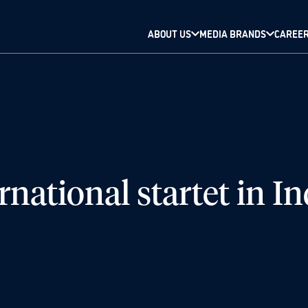
ABOUT US
MEDIA BRANDS
CAREE
national startet in I