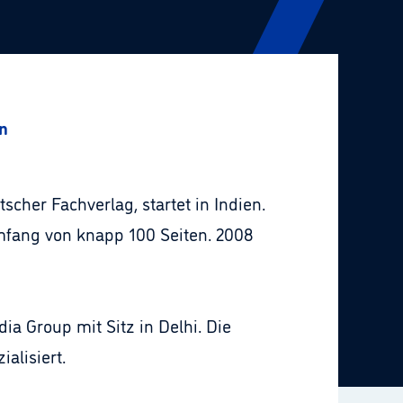
en
cher Fachverlag, startet in Indien.
mfang von knapp 100 Seiten. 2008
ia Group mit Sitz in Delhi. Die
alisiert.