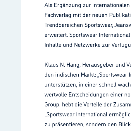
Als Ergänzung zur internationalen
Fachverlag mit der neuen Publikat
Trendbereichen Sportswear, Jeans
erweitert. Sportswear International 
Inhalte und Netzwerke zur Verfügu
Klaus N. Hang, Herausgeber und Ver
den indischen Markt: „Sportswear 
unterstützen, in einer schnell wa
wertvolle Entscheidungen einer no
Group, hebt die Vorteile der Zusam
„Sportswear International ermögli
zu präsentieren, sondern den Bli