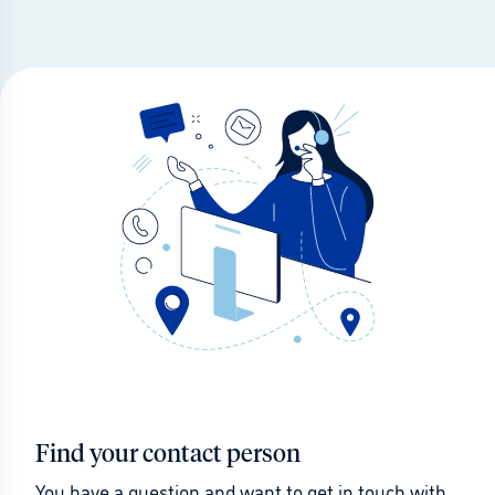
Find your contact person
You have a question and want to get in touch with 