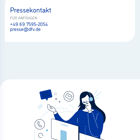
Pressekontakt
FÜR ANFRAGEN
+49 69 7595-2054
presse@dfv.de