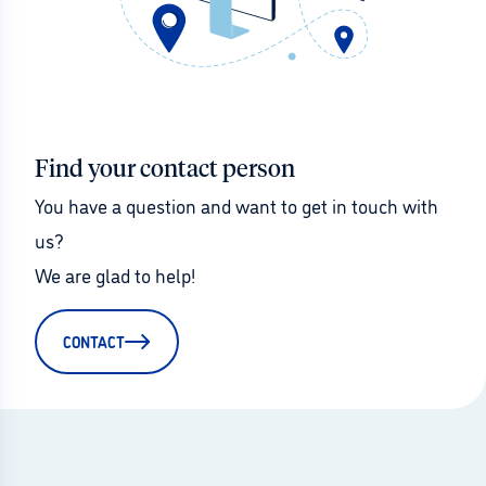
Find your contact person
You have a question and want to get in touch with 
us?
We are glad to help!
CONTACT