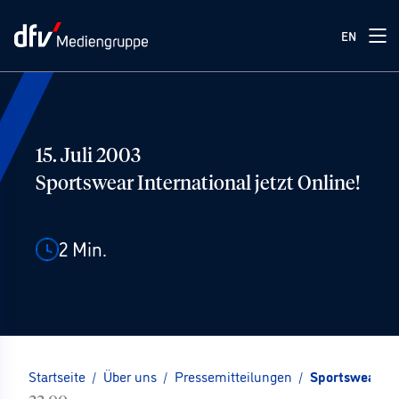
EN
15. Juli 2003
Sportswear International jetzt Online!
2
Min.
Startseite
/
Über uns
/
Pressemitteilungen
/
Sportswear Int