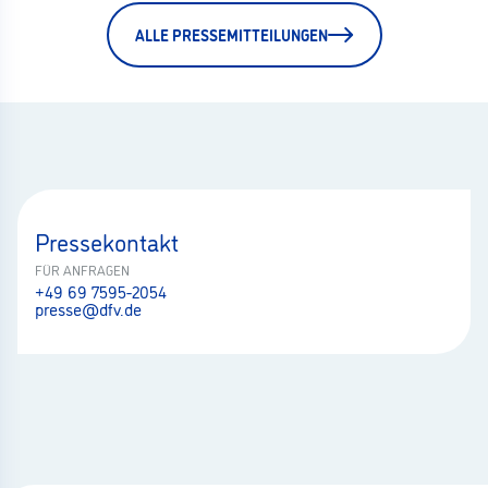
ALLE PRESSEMITTEILUNGEN
Pressekontakt
FÜR ANFRAGEN
+49 69 7595-2054
presse@dfv.de