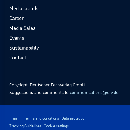
Media brands
Career
Media Sales
Events
Sustainability
Contact
Copyright: Deutscher Fachverlag GmbH
Suggestions and comments to
communications@dfv.de
Imprint
Terms and conditions
Data protection
Tracking Guidelines
Cookie settings