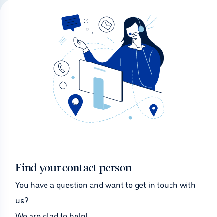
Find your contact person
You have a question and want to get in touch with 
us?
We are glad to help!