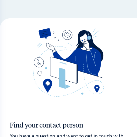
Find your contact person
You have a question and want to get in touch with 