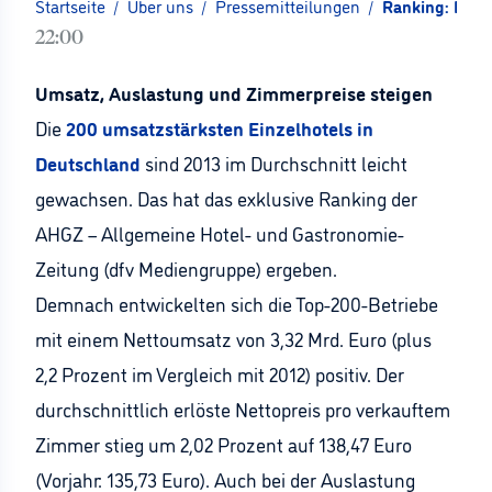
Startseite
/
Über uns
/
Pressemitteilungen
/
Ranking: Motel
22:00
Umsatz, Auslastung und Zimmerpreise steigen
Die
200 umsatzstärksten Einzelhotels in
Deutschland
sind 2013 im Durchschnitt leicht
gewachsen. Das hat das exklusive Ranking der
AHGZ – Allgemeine Hotel- und Gastronomie-
Zeitung (dfv Mediengruppe) ergeben.
Demnach entwickelten sich die Top-200-Betriebe
mit einem Nettoumsatz von 3,32 Mrd. Euro (plus
2,2 Prozent im Vergleich mit 2012) positiv. Der
durchschnittlich erlöste Nettopreis pro verkauftem
Zimmer stieg um 2,02 Prozent auf 138,47 Euro
(Vorjahr: 135,73 Euro). Auch bei der Auslastung