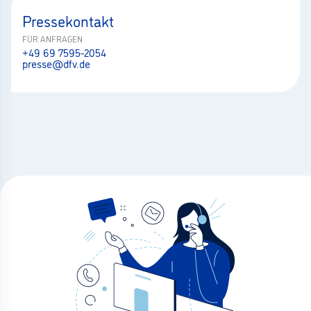
Pressekontakt
FÜR ANFRAGEN
+49 69 7595-2054
presse@dfv.de