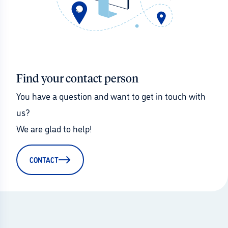
Find your contact person
You have a question and want to get in touch with 
us?
We are glad to help!
CONTACT