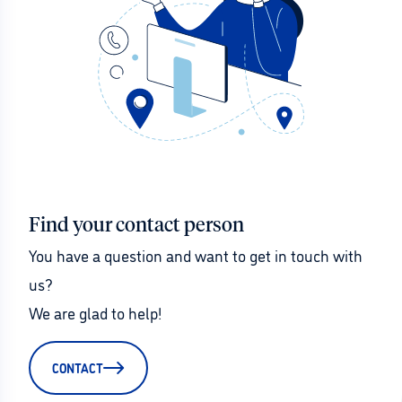
Find your contact person
You have a question and want to get in touch with 
us?
We are glad to help!
CONTACT