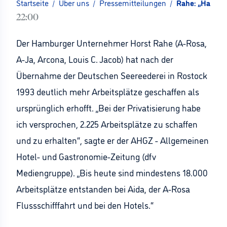
Startseite
/
Über uns
/
Pressemitteilungen
/
Rahe: „Habe m
22:00
Der Hamburger Unternehmer Horst Rahe (A-Rosa,
A-Ja, Arcona, Louis C. Jacob) hat nach der
Übernahme der Deutschen Seereederei in Rostock
1993 deutlich mehr Arbeitsplätze geschaffen als
ursprünglich erhofft. „Bei der Privatisierung habe
ich versprochen, 2.225 Arbeitsplätze zu schaffen
und zu erhalten“, sagte er der AHGZ - Allgemeinen
Hotel- und Gastronomie-Zeitung (dfv
Mediengruppe). „Bis heute sind mindestens 18.000
Arbeitsplätze entstanden bei Aida, der A-Rosa
Flussschifffahrt und bei den Hotels.“