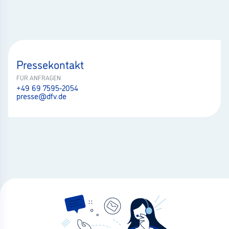
Pressekontakt
FÜR ANFRAGEN
+49 69 7595-2054
presse@dfv.de