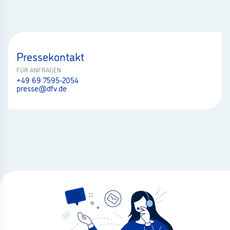
Pressekontakt
FÜR ANFRAGEN
+49 69 7595-2054
presse@dfv.de