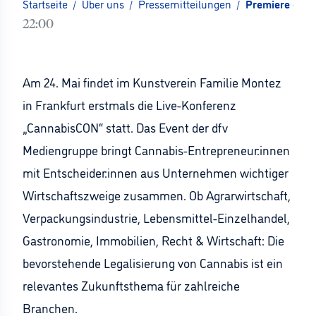
Startseite
/
Über uns
/
Pressemitteilungen
/
Premiere der 
22:00
Am 24. Mai findet im Kunstverein Familie Montez
in Frankfurt erstmals die Live-Konferenz
„
CannabisCON
“ statt. Das Event der
dfv
Mediengruppe bringt
Cannabis-Entrepreneur:innen
mit
Entscheider:innen
aus Unternehmen wichtiger
Wirtschaftszweige zusammen.
Ob Agrarwirtschaft,
Verpackungsindustrie, Lebensmittel-Einzelhandel,
Gastronomie, Immobilien, Recht & Wirtschaft: Die
bevorstehende Legalisierung von Cannabis ist ein
relevantes Zukunftsthema für zahlreiche
Branchen.