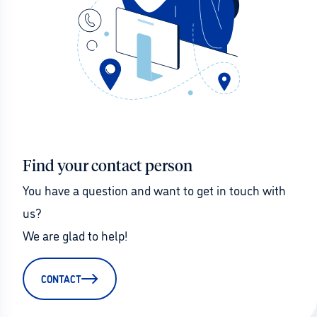
Find your contact person
You have a question and want to get in touch with 
us?
We are glad to help!
CONTACT