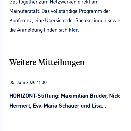
Get-Together
zum Netzwerken
direkt am
Main
uf
er
statt.
Das vollständige Programm der
Konferenz, eine Übersicht der
Speaker:innen
sowie
die Anmeldung finden sich
hier
.
Weitere Mitteilungen
05. Juni 2026 11:00
HORIZONT-Stiftung: Maximilian Bruder, Nick
Hermert, Eva-Maria Schauer und Lisa
Stürznickel ausgezeichnet