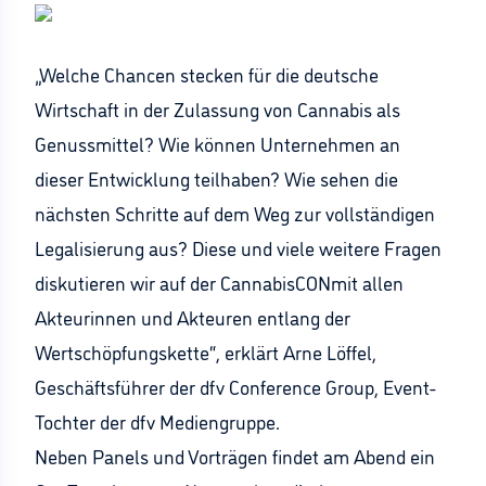
„
Welche Chancen stecken für die deutsche
Wirtschaft in der Zulassung von Cannabis als
Genussmittel? Wie können Unternehmen an
dieser Entwicklung teilhaben? Wie sehen die
nächsten Schritte auf dem Weg zur vollständigen
Legalisierung aus
? Dies
e
und viele weitere
Fragen
diskutieren wir auf der
CannabisCON
mit allen
Akteurinnen und
Akteuren entlang der
Wertschöpfungskette“
,
erklärt Arne Löffel,
Geschäftsführer der dfv Conference Gr
oup
, Event-
Tochter der dfv Mediengruppe.
Neben Panels und Vorträgen findet am Abend ein