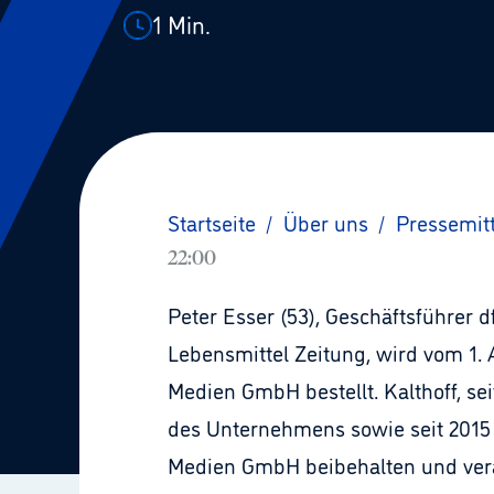
1
Min.
Startseite
/
Über uns
/
Pressemit
22:00
Peter Esser (53), Geschäftsführer 
Lebensmittel Zeitung, wird vom 1.
Medien GmbH bestellt. Kalthoff, s
des Unternehmens sowie seit 2015 
Medien GmbH beibehalten und ver