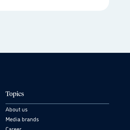
Topics
About us
Media brands
Career