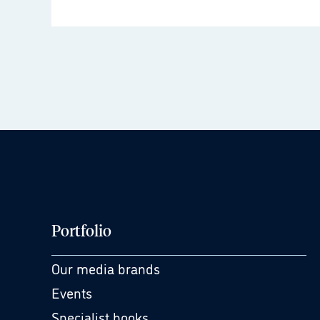
Portfolio
Our media brands
Events
Specialist books