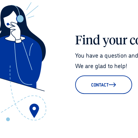
Find your c
You have a question and
We are glad to help!
CONTACT