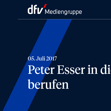
05. Juli 2017
Peter Esser in 
berufen