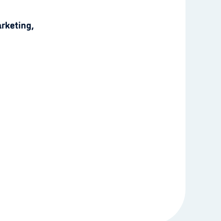
rketing,