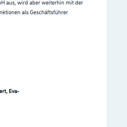
H aus, wird aber weiterhin mit der
ktionen als Geschäftsführer
rt, Eva-