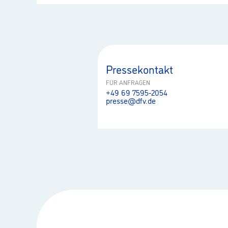
Pressekontakt
FÜR ANFRAGEN
+49 69 7595-2054
presse@dfv.de