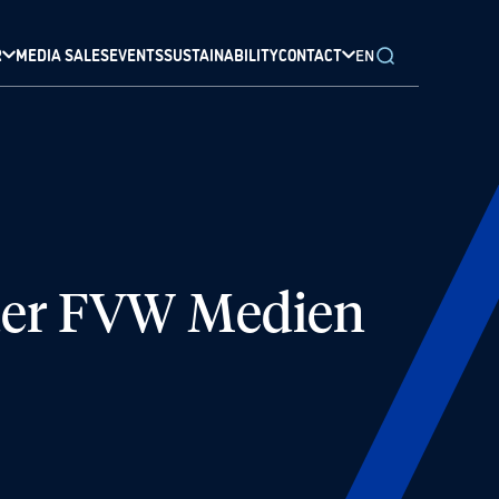
R
MEDIA SALES
EVENTS
SUSTAINABILITY
CONTACT
EN
 der FVW Medien