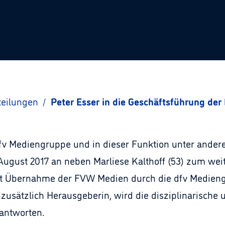
teilungen
/
Peter Esser in die Geschäftsführung de
dfv Mediengruppe und in dieser Funktion unter andere
 August 2017 an neben Marliese Kalthoff (53) zum we
eit Übernahme der FVW Medien durch die dfv Medieng
zusätzlich Herausgeberin, wird die disziplinarische
antworten.