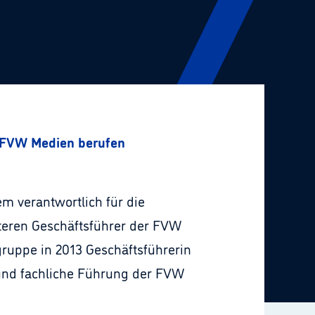
r FVW Medien berufen
m verantwortlich für die
iteren Geschäftsführer der FVW
ruppe in 2013 Geschäftsführerin
 und fachliche Führung der FVW