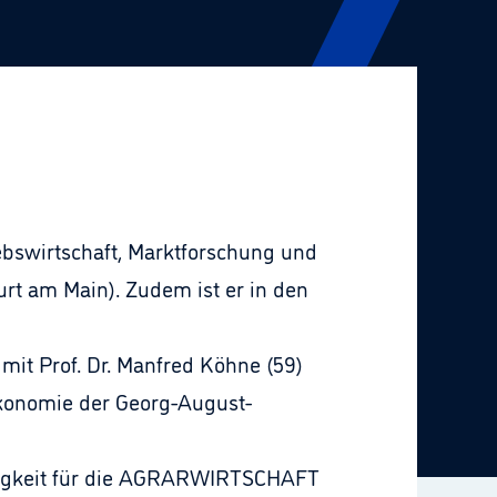
riebswirtschaft, Marktforschung und
t am Main). Zudem ist er in den
it Prof. Dr. Manfred Köhne (59)
rökonomie der Georg-August-
Tätigkeit für die AGRARWIRTSCHAFT