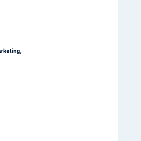
rketing,