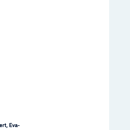
rt, Eva-