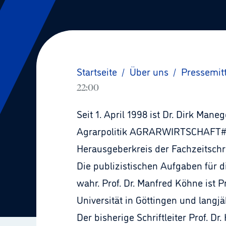
Startseite
/
Über uns
/
Pressemit
22:00
Seit 1. April 1998 ist Dr. Dirk Man
Agrarpolitik AGRARWIRTSCHAFT#STO
Herausgeberkreis der Fachzeitschri
Die publizistischen Aufgaben für
wahr. Prof. Dr. Manfred Köhne ist 
Universität in Göttingen und lang
Der bisherige Schriftleiter Prof.