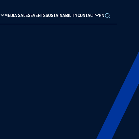
R
MEDIA SALES
EVENTS
SUSTAINABILITY
CONTACT
EN