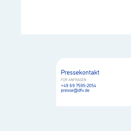
Pressekontakt
FÜR ANFRAGEN
+49 69 7595-2054
presse@dfv.de