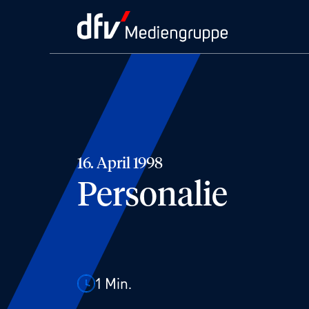
16. April 1998
Personalie
1
Min.