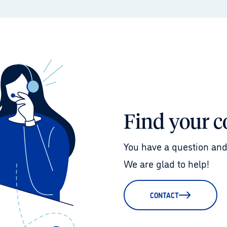
Find your c
You have a question and
We are glad to help!
CONTACT