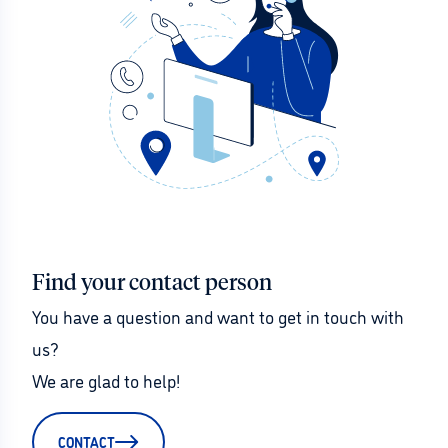
Find your contact person
You have a question and want to get in touch with 
us?
We are glad to help!
CONTACT