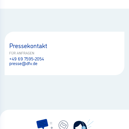
Pressekontakt
FÜR ANFRAGEN
+49 69 7595-2054
presse@dfv.de