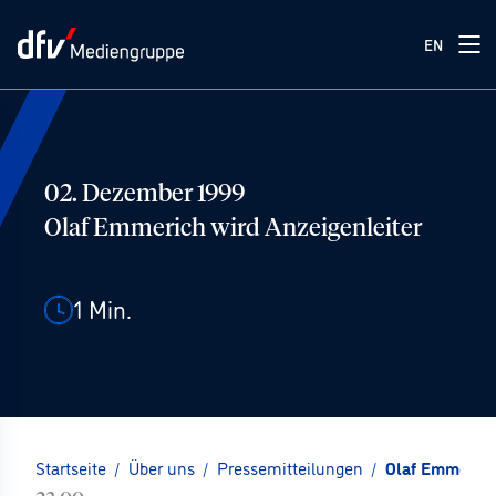
EN
02. Dezember 1999
Olaf Emmerich wird Anzeigenleiter
1
Min.
Startseite
/
Über uns
/
Pressemitteilungen
/
Olaf Emmerich