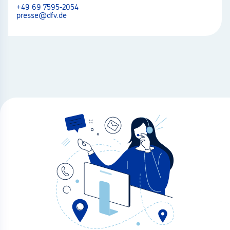
+49 69 7595-2054
presse@dfv.de