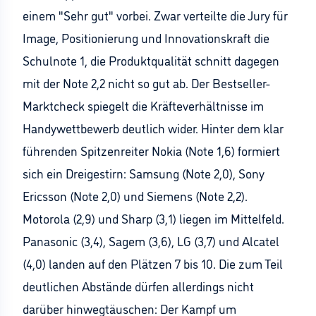
einem "Sehr gut" vorbei. Zwar verteilte die Jury für
Image, Positionierung und Innovationskraft die
Schulnote 1, die Produktqualität schnitt dagegen
mit der Note 2,2 nicht so gut ab. Der Bestseller-
Marktcheck spiegelt die Kräfteverhältnisse im
Handywettbewerb deutlich wider. Hinter dem klar
führenden Spitzenreiter Nokia (Note 1,6) formiert
sich ein Dreigestirn: Samsung (Note 2,0), Sony
Ericsson (Note 2,0) und Siemens (Note 2,2).
Motorola (2,9) und Sharp (3,1) liegen im Mittelfeld.
Panasonic (3,4), Sagem (3,6), LG (3,7) und Alcatel
(4,0) landen auf den Plätzen 7 bis 10. Die zum Teil
deutlichen Abstände dürfen allerdings nicht
darüber hinwegtäuschen: Der Kampf um