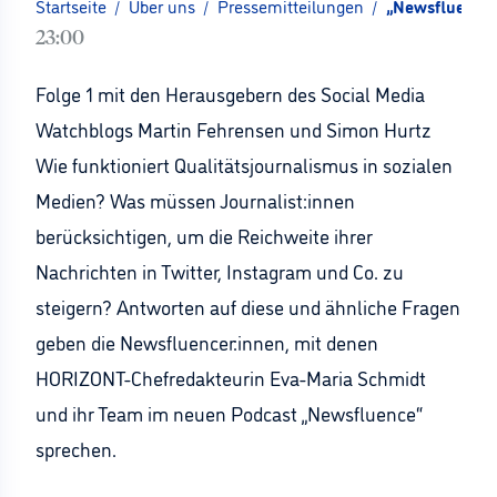
Startseite
/
Über uns
/
Pressemitteilungen
/
„Newsfluence“ 
23:00
Folge 1 mit den Herausgebern des Social Media
Watchblogs Martin Fehrensen und Simon Hurtz
Wie funktioniert Qualitätsjournalismus in sozialen
Medien? Was müssen Journalist:innen
berücksichtigen, um die Reichweite ihrer
Nachrichten in Twitter, Instagram und Co. zu
steigern? Antworten auf diese und ähnliche Fragen
geben die Newsfluencer:innen, mit denen
HORIZONT-Chefredakteurin Eva-Maria Schmidt
und ihr Team im neuen Podcast „Newsfluence“
sprechen.