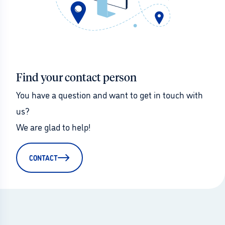
Find your contact person
You have a question and want to get in touch with 
us?
We are glad to help!
CONTACT