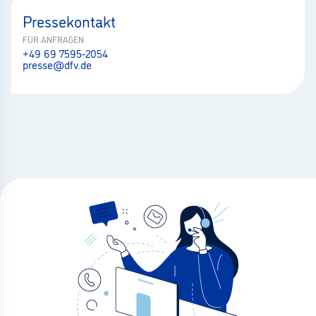
Pressekontakt
FÜR ANFRAGEN
+49 69 7595-2054
presse@dfv.de