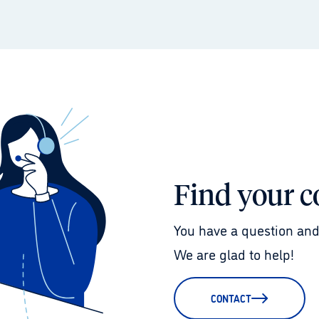
Find your c
You have a question and
We are glad to help!
CONTACT