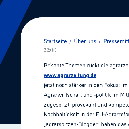
Startseite
/
Über uns
/
Pressemit
22:00
Brisante Themen rückt die agrarzei
www.agrarzeitung.de
jetzt noch stärker in den Fokus: 
Agrarwirtschaft und -politik im M
zugespitzt, provokant und kompet
Nachhaltigkeit in der EU-Agrarrefo
„agrarspitzen-Blogger“ haben das A