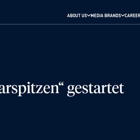
ABOUT US
MEDIA BRANDS
CAREE
rspitzen“ gestartet