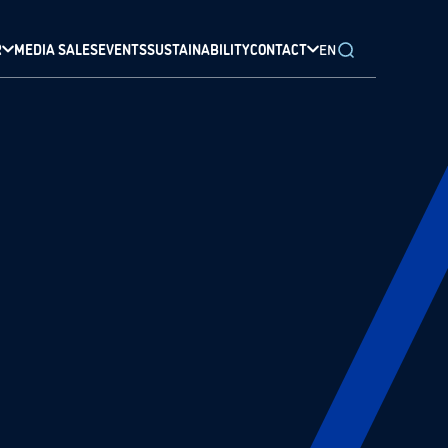
R
MEDIA SALES
EVENTS
SUSTAINABILITY
CONTACT
EN