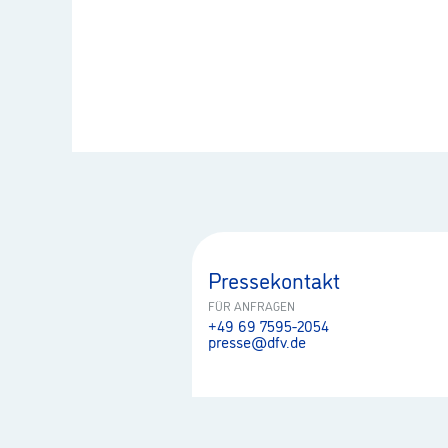
Pressekontakt
FÜR ANFRAGEN
+49 69 7595-2054
presse@dfv.de