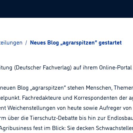
teilungen
/
Neues Blog „agrarspitzen“ gestartet
tung (Deutscher Fachverlag) auf ihrem Online-Portal
Im neuen Blog „agrarspitzen“ stehen Menschen, Them
ittelpunkt. Fachredakteure und Korrespondenten der 
ent Weichenstellungen von heute sowie Aufreger von
rm über die Tierschutz-Debatte bis hin zur Endlosba
gribusiness fest im Blick: Sie decken Schwachstellen