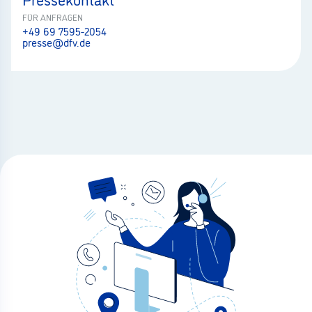
FÜR ANFRAGEN
+49 69 7595-2054
presse@dfv.de