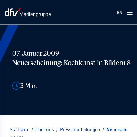
EN
07. Januar 2009
Neuerscheinung: Kochkunst in Bildern 8
3
Min.
Startseite
/
Über uns
/
Pressemitteilungen
/
Neuerscheinun