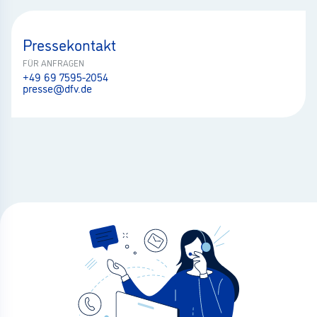
Pressekontakt
FÜR ANFRAGEN
+49 69 7595-2054
presse@dfv.de