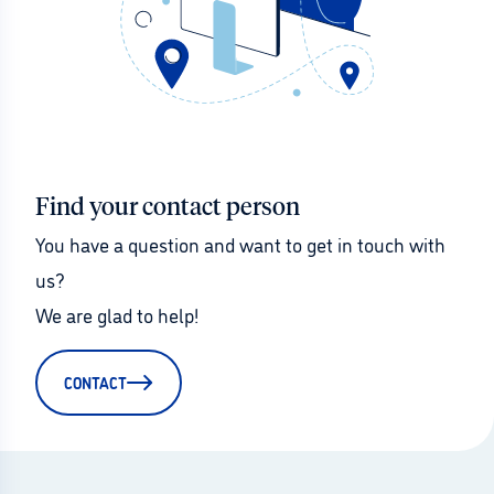
Find your contact person
You have a question and want to get in touch with 
us?
We are glad to help!
CONTACT