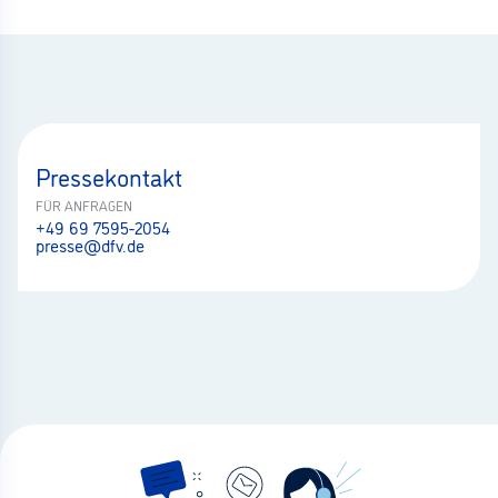
Pressekontakt
FÜR ANFRAGEN
+49 69 7595-2054
presse@dfv.de