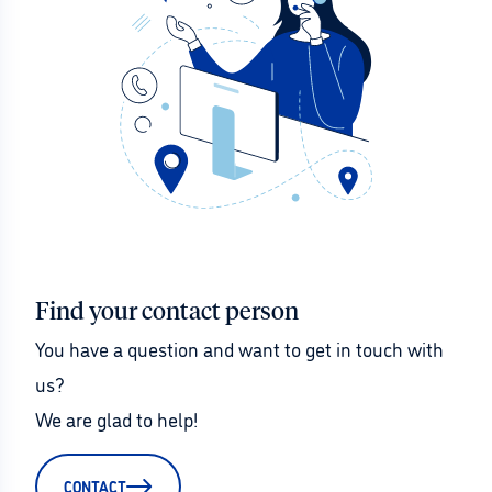
Find your contact person
You have a question and want to get in touch with 
us?
We are glad to help!
CONTACT