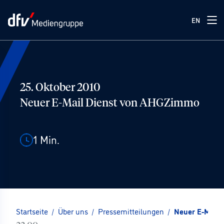
EN
25. Oktober 2010
Neuer E-Mail Dienst von AHGZimmo
1
Min.
Startseite
/
Über uns
/
Pressemitteilungen
/
Neuer E-Mail 