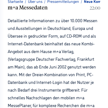
Startseite
/
Über uns
/
Pressemitteilungen
/
Neue Kombinat
m+a Messedaten
22:00
Detaillierte Informationen zu über 10.000 Messen
und Ausstellungen in Deutschland, Europa und
Übersee in gedruckter Form, auf CD-ROM und als
Internet-Datenbank beinhaltet das neue Kombi-
Angebot aus dem Hause m+a Verlag,
(Verlagsgruppe Deutscher Fachverlag, Frankfurt
am Main), das ab Ende Juni 2002 genutzt werden
kann. Mit der Dreier-Kombination von Print, PC-
Datenbank und Internet-Login hat der Nutzer je
nach Bedarf drei Instrumente griffbereit: Für
schnelles Nachschlagen den mobilen m+a
MessePlaner, für komplexe Recherchen die m+a