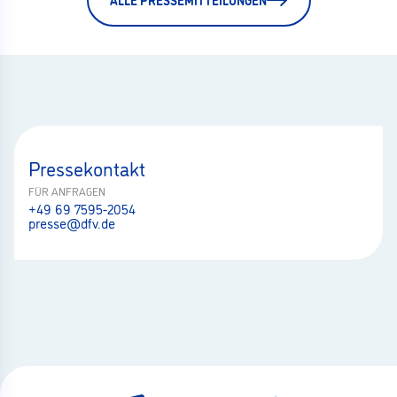
Pressekontakt
FÜR ANFRAGEN
+49 69 7595-2054
presse@dfv.de