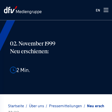
EN
02. November 1999
Neu erschienen:
2
Min.
Startseite
/
Über uns
/
Pressemitteilungen
/
Neu erschiene