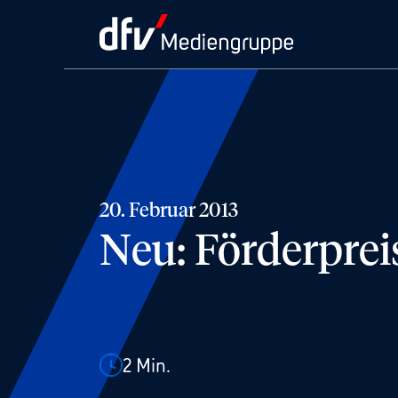
20. Februar 2013
Neu: Förderprei
2
Min.