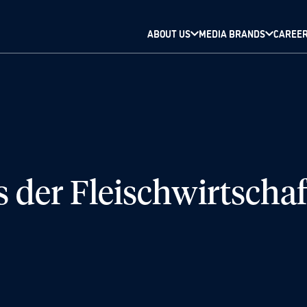
ABOUT US
MEDIA BRANDS
CAREE
s der Fleischwirtschaf