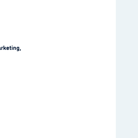
rketing,