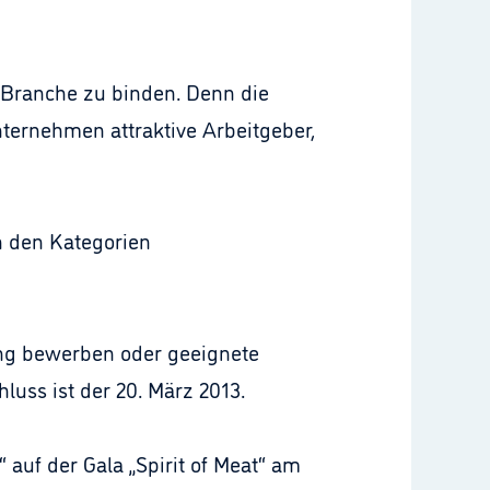
ie Branche zu binden. Denn die
nternehmen attraktive Arbeitgeber,
n den Kategorien
ung bewerben oder geeignete
luss ist der 20. März 2013.
 auf der Gala „Spirit of Meat“ am