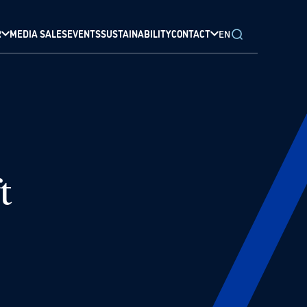
R
MEDIA SALES
EVENTS
SUSTAINABILITY
CONTACT
EN
t