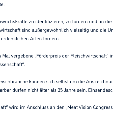
te.
Nachwuchskräfte zu identifizieren, zu fördern und an d
wirtschaft sind außergewöhnlich vielseitig und die U
le erdenklichen Arten fördern.
 Mal vergebene „Förderpreis der Fleischwirtschaft“ i
ssenschaft“.
Fleischbranche können sich selbst um die Auszeichn
ber dürfen nicht älter als 35 Jahre sein. Einsendesch
haft“ wird im Anschluss an den „Meat Vision Congress“