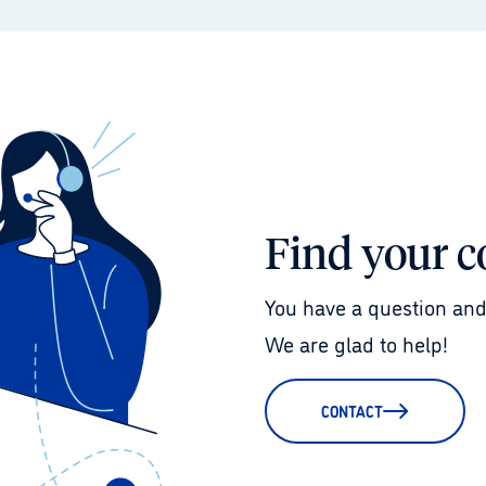
Find your c
You have a question and
We are glad to help!
CONTACT