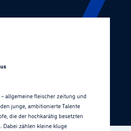
aus
 – allgemeine fleischer zeitung und
en junge, ambitionierte Talente
fe, die der hochkarätig besetzten
n. Dabei zählen kleine kluge