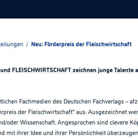
teilungen
/
Neu: Förderpreis der Fleischwirtschaft
ng und FLEISCHWIRTSCHAFT zeichnen junge Talente 
ftlichen Fachmedien des Deutschen Fachverlags – afz
eis der Fleischwirtschaft“ aus. Ausgezeichnet werd
nd/oder Wissenschaft. Angesprochen sind clevere Köp
und mit ihrer Idee und ihrer Persönlichkeit überzeuge