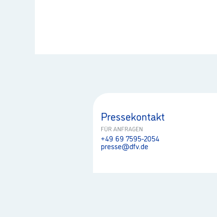
Pressekontakt
FÜR ANFRAGEN
+49 69 7595-2054
presse@dfv.de