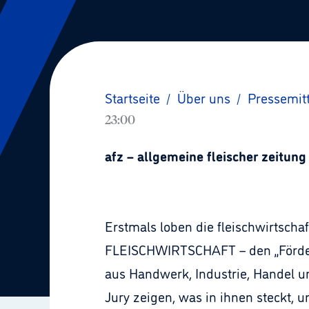
Startseite
/
Über uns
/
Pressemit
23:00
afz – allgemeine fleischer zeitu
Erstmals loben die fleischwirtscha
FLEISCHWIRTSCHAFT – den „Förderpr
aus Handwerk, Industrie, Handel u
Jury zeigen, was in ihnen steckt, 