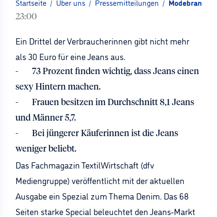
Startseite
/
Über uns
/
Pressemitteilungen
/
Modebranche: 
23:00
Ein Drittel der Verbraucherinnen gibt nicht mehr
als 30 Euro für eine Jeans aus.
- 73 Prozent finden wichtig, dass Jeans einen
sexy Hintern machen.
- Frauen besitzen im Durchschnitt 8,1 Jeans
und Männer 5,7.
- Bei jüngerer Käuferinnen ist die Jeans
weniger beliebt.
Das Fachmagazin TextilWirtschaft (dfv
Mediengruppe) veröffentlicht mit der aktuellen
Ausgabe ein Spezial zum Thema Denim. Das 68
Seiten starke Special beleuchtet den Jeans-Markt