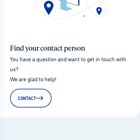
Find your contact person
You have a question and want to get in touch with 
us?
We are glad to help!
CONTACT