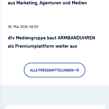
aus Marketing, Agenturen und Medien
28. Mai 2026 08:00
dfv Mediengruppe baut ARMBANDUHREN
als Premiumplattform weiter aus
ALLE PRESSEMITTEILUNGEN