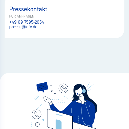
Pressekontakt
FÜR ANFRAGEN
+49 69 7595-2054
presse@dfv.de