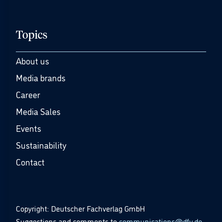
Topics
About us
Media brands
Career
Media Sales
Events
Sustainability
Contact
Copyright: Deutscher Fachverlag GmbH
Suggestions and comments to
communications@dfv.de