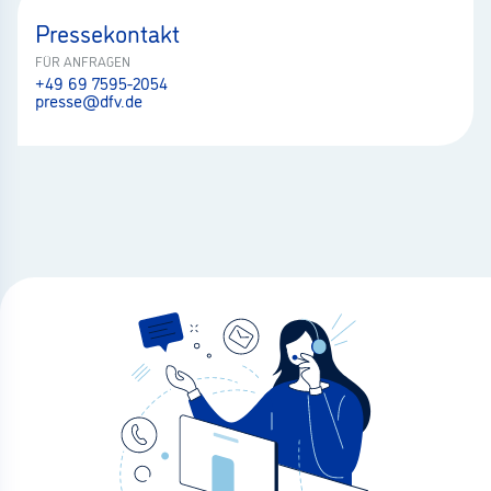
Pressekontakt
FÜR ANFRAGEN
+49 69 7595-2054
presse@dfv.de