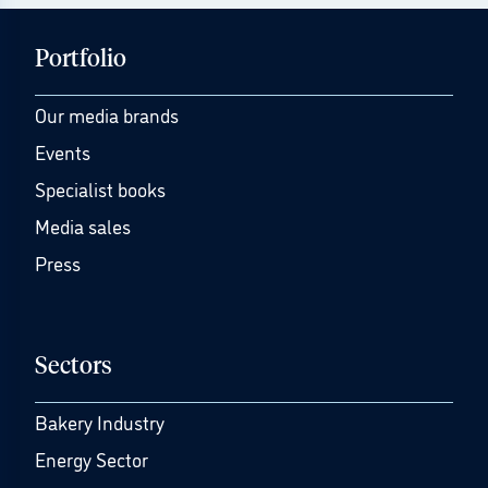
Portfolio
Our media brands
Events
Specialist books
Media sales
Press
Sectors
Bakery Industry
Energy Sector