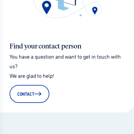
Find your contact person
You have a question and want to get in touch with 
us?
We are glad to help!
CONTACT