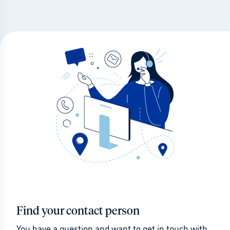
Find your contact person
You have a question and want to get in touch with 