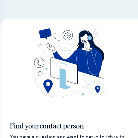
Find your contact person
You have a question and want to get in touch with 