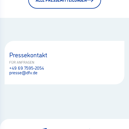
Pressekontakt
FÜR ANFRAGEN
+49 69 7595-2054
presse@dfv.de