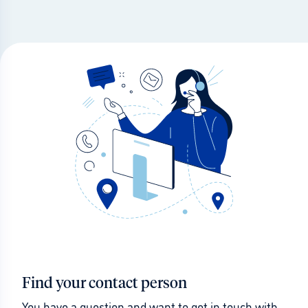
Find your contact person
You have a question and want to get in touch with 