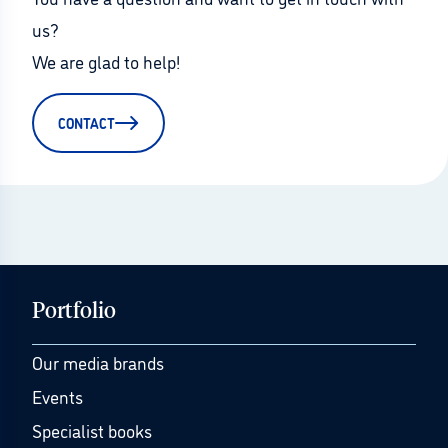
us?
We are glad to help!
CONTACT
Portfolio
Our media brands
Events
Specialist books