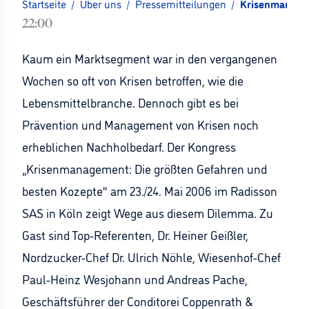
Startseite
/
Über uns
/
Pressemitteilungen
/
Krisenmanage
22:00
Kaum ein Marktsegment war in den vergangenen
Wochen so oft von Krisen betroffen, wie die
Lebensmittelbranche. Dennoch gibt es bei
Prävention und Management von Krisen noch
erheblichen Nachholbedarf. Der Kongress
„Krisenmanagement: Die größten Gefahren und
besten Kozepte" am 23./24. Mai 2006 im Radisson
SAS in Köln zeigt Wege aus diesem Dilemma. Zu
Gast sind Top-Referenten, Dr. Heiner Geißler,
Nordzucker-Chef Dr. Ulrich Nöhle, Wiesenhof-Chef
Paul-Heinz Wesjohann und Andreas Pache,
Geschäftsführer der Conditorei Coppenrath &