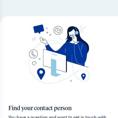
Find your contact person
You have a question and want to get in touch with 