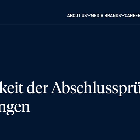
ABOUT US
MEDIA BRANDS
CAREE
eit der Abschlussprü
ungen