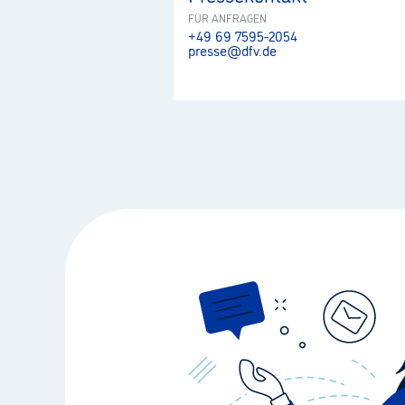
FÜR ANFRAGEN
+49 69 7595-2054
presse@dfv.de