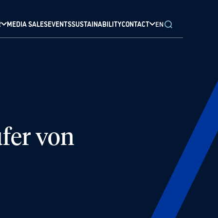
R
MEDIA SALES
EVENTS
SUSTAINABILITY
CONTACT
EN
fer von