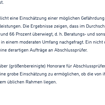
t.
licht eine Einschätzung einer möglichen Gefährdung
eistungen. Die Ergebnisse zeigen, dass im Durchschni
und 66 Prozent überwiegt, d. h. Beratungs- und sons
in einem moderaten Umfang nachgefragt. Ein nicht 
ne derartigen Aufträge an Abschlussprüfer.
ber (größenbereinigte) Honorare für Abschlussprüfer
ine grobe Einschätzung zu ermöglichen, ob die von 
dem üblichen Rahmen liegen.