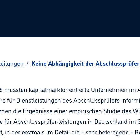
teilungen
/
Keine Abhängigkeit der Abschlussprüfer
005 mussten kapitalmarktorientierte Unternehmen im
e für Dienstleistungen des Abschlussprüfers inform
erden die Ergebnisse einer empirischen Studie des W
e für Abschlussprüfer-leistungen in Deutschland im 
rt, in der erstmals im Detail die – sehr heterogene – 