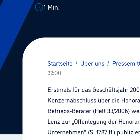
1
Min.
Startseite
/
Über uns
/
Pressemit
22:00
Erstmals für das Geschäftsjahr 2
Konzernabschluss über die Honorar
Betriebs-Berater (Heft 33/2006) w
Lenz zur „Offenlegung der Honorar
Unternehmen“ (S. 1787 ff.) publizie