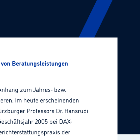
 von Beratungsleistungen
 Anhang zum Jahres- bzw.
ieren. Im heute erscheinenden
ürzburger Professors Dr. Hansrudi
Geschäftsjahr 2005 bei DAX-
Berichterstattungspraxis der