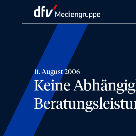
11. August 2006
Keine Abhängigk
Beratungsleist