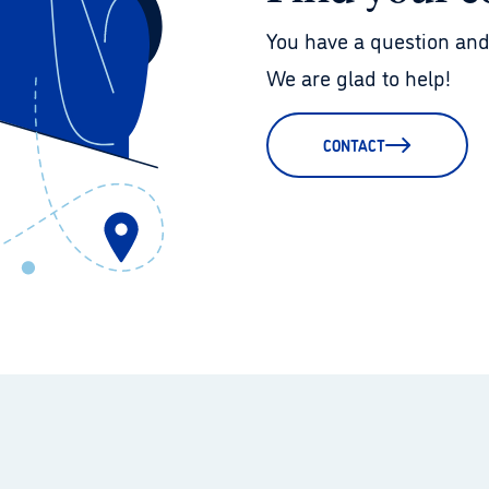
You have a question and
We are glad to help!
CONTACT