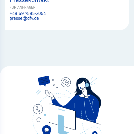
FÜR ANFRAGEN
+49 69 7595-2054
presse@dfv.de