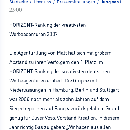
Startseite
/
Über uns
/
Pressemitteilungen
/
Jung von Matt
23:00
HORIZONT-Ranking der kreativsten
Werbeagenturen 2007
Die Agentur Jung von Matt hat sich mit großem
Abstand zu ihren Verfolgern den 1. Platz im
HORIZONT-Ranking der kreativsten deutschen
Werbeagenturen erobert. Die Gruppe mit
Niederlassungen in Hamburg, Berlin und Stuttgart
war 2006 nach mehr als zehn Jahren auf dem
Siegertreppchen auf Rang 4 zurückgefallen. Grund
genug für Oliver Voss, Vorstand Kreation, in diesem
Jahr richtig Gas zu geben: „Wir haben aus allen