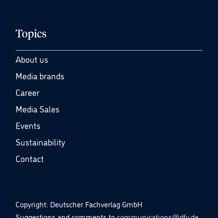
Topics
About us
Media brands
Career
Media Sales
Events
Sustainability
Contact
Copyright: Deutscher Fachverlag GmbH
Suggestions and comments to
communications@dfv.de