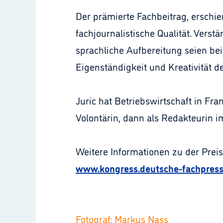
Der prämierte Fachbeitrag, erschiene
fachjournalistische Qualität. Vers
sprachliche Aufbereitung seien beis
Eigenständigkeit und Kreativität d
Juric hat Betriebswirtschaft in Fran
Volontärin, dann als Redakteurin i
Weitere Informationen zu der Prei
www.kongress.deutsche-fachpress
Fotograf: Markus Nass