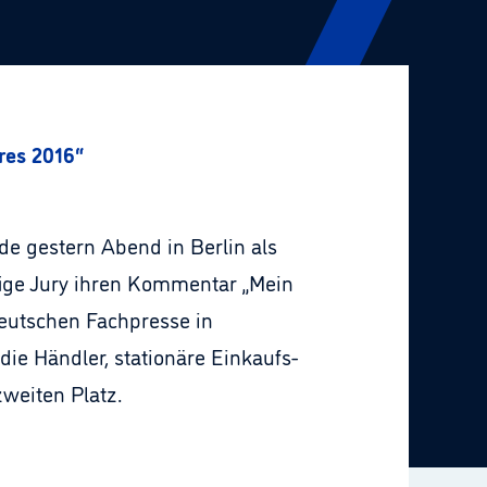
hres 2016“
rde gestern Abend in Berlin als
pfige Jury ihren Kommentar „Mein
Deutschen Fachpresse in
die Händler, stationäre Einkaufs-
weiten Platz.