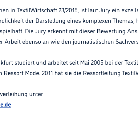
n in TextilWirtschaft 23/2015, ist laut Jury ein exzell
tändlichkeit der Darstellung eines komplexen Themas,
pielhaft. Die Jury erkennt mit dieser Bewertung Ansch
er Arbeit ebenso an wie den journalistischen Sachver
kfurt studiert und arbeitet seit Mai 2005 bei der Texti
m Ressort Mode. 2011 hat sie die Ressortleitung Text
sverleihung unter
e.de