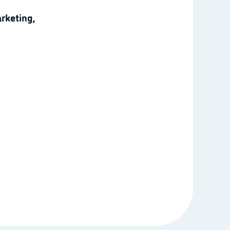
rketing,