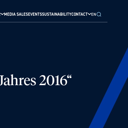
R
MEDIA SALES
EVENTS
SUSTAINABILITY
CONTACT
EN
 Jahres 2016“