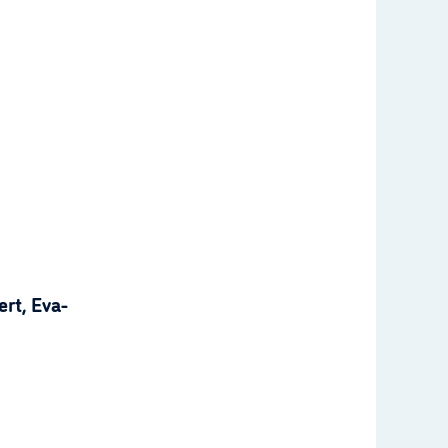
rt, Eva-