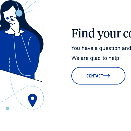
Find your c
You have a question and
We are glad to help!
CONTACT