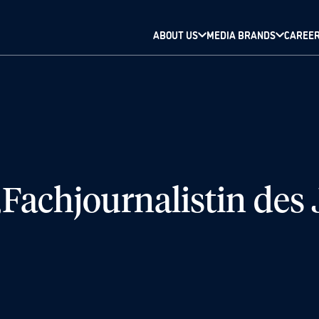
ABOUT US
MEDIA BRANDS
CAREE
 „Fachjournalistin des