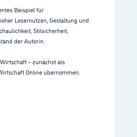
entes Beispiel für
 hoher Lesernutzen, Gestaltung und
aulichkeit, Stilsicherheit,
stand der Autorin.
lWirtschaft – zunächst als
ilWirtschaft Online übernommen.