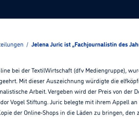
teilungen
/
Jelena Juric ist „Fachjournalistin des Ja
Online bei der TextilWirtschaft (dfv Mediengruppe), wu
 geehrt. Mit dieser Auszeichnung würdigte die elfkö
alistische Arbeit. Vergeben wird der Preis von der 
r Vogel Stiftung. Juric belegte mit ihrem Appell an 
opie der Online-Shops in die Läden zu bringen, den z