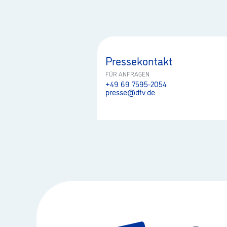
Pressekontakt
FÜR ANFRAGEN
+49 69 7595-2054
presse@dfv.de